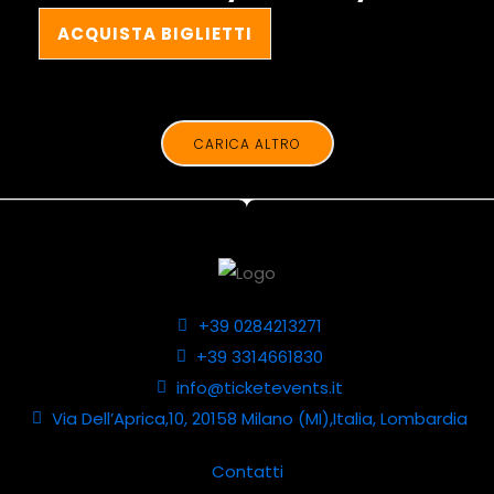
ACQUISTA BIGLIETTI
CARICA ALTRO
+39 0284213271
+39 3314661830
info@ticketevents.it
Via Dell’Aprica,10, 20158 Milano (MI),Italia, Lombardia
Contatti