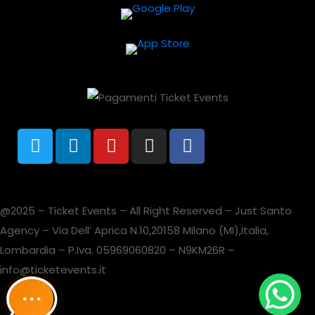
@2025 – Ticket Events – All Right Reserved – Just Santo
Agency – Via Dell’ Aprica N.10,20158 Milano (MI),Italia,
Lombardia – P.Iva. 05969060820 – N9KM26R –
info@ticketevents.it