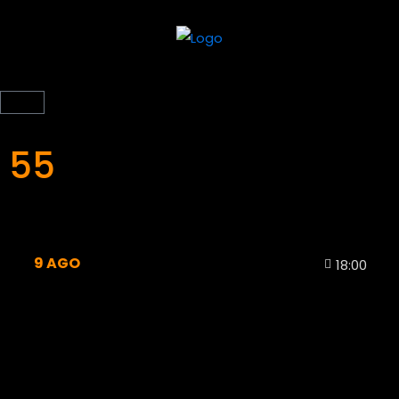
55
9
AGO
18:00