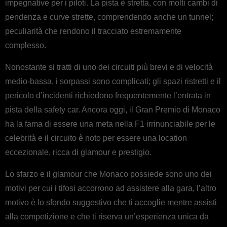
impegnative per i piloti. La pista è stretta, con molti cambi di
pendenza e curve strette, comprendendo anche un tunnel;
peculiarità che rendono il tracciato estremamente
complesso.
Nonostante si tratti di uno dei circuiti più brevi e di velocità
medio-bassa, i sorpassi sono complicati; gli spazi ristretti e il
pericolo d’incidenti richiedono frequentemente l’entrata in
pista della safety car. Ancora oggi, il Gran Premio di Monaco
ha la fama di essere una meta nella F1 irrinunciabile per le
celebrità e il circuito è noto per essere una location
eccezionale, ricca di glamour e prestigio.
Lo sfarzo e il glamour che Monaco possiede sono uno dei
motivi per cui i tifosi accorrono ad assistere alla gara, l’altro
motivo è lo sfondo suggestivo che ti accoglie mentre assisti
alla competizione e che ti riserva un’esperienza unica da