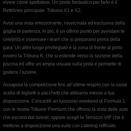
vivere come spettatore. Un posto fantastico per farlo è il
Rettilineo principale: Tribuna X1 e X2.
Avrai una vista emozionante, ravvicinata ed esclusiva della
griglia di partenza, in più, è un ottimo punto per avvistare le
celebrità e osservare i team che si preparano prima della
gara. Un altro luogo privilegiato è la zona di fronte al porto
ovvero la Tribuna K, che si estende verso la sezione della
piscina ed offre un’ampia visuale sulla pista e permette di
godersi l’azione.
Assapora la competizione fino all’ultimo respiro con la vasta
scelta di biglietti e pacchetti che abbiamo messo a tua
disposizione. Concediti un lussuoso weekend di Formula 1
con le nostre Tribune Premium che offrono la vista delle auto
che escono dal tunnel, oppure scegli le Terrazze VIP che ti
mettono a disposizione una suite con catering raffinato.