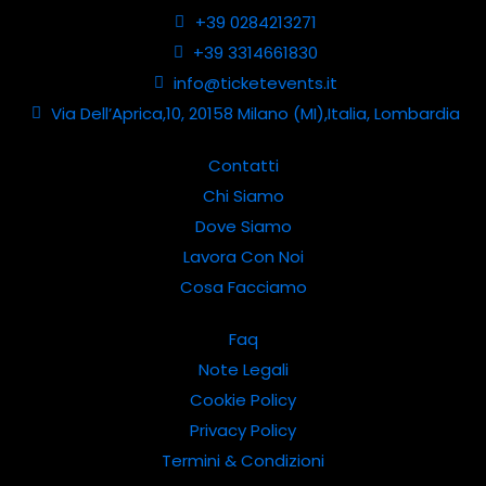
+39 0284213271
+39 3314661830
info@ticketevents.it
Via Dell’Aprica,10, 20158 Milano (MI),Italia, Lombardia
Contatti
Chi Siamo
Dove Siamo
Lavora Con Noi
Cosa Facciamo
Faq
Note Legali
Cookie Policy
Privacy Policy
Termini & Condizioni