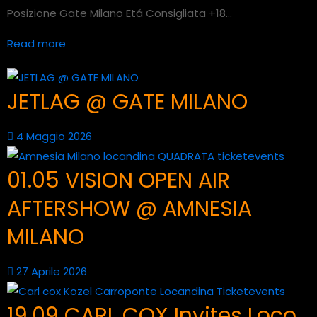
Posizione Gate Milano Etá Consigliata +18...
Read more
JETLAG @ GATE MILANO
4 Maggio 2026
01.05 VISION OPEN AIR
AFTERSHOW @ AMNESIA
MILANO
27 Aprile 2026
19.09 CARL COX Invites Loco