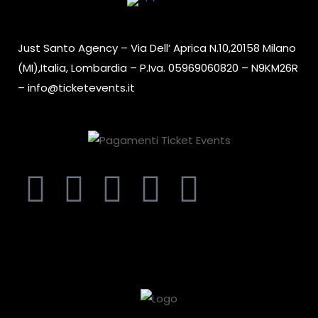
Just Santo Agency – Via Dell’ Aprica N.10,20158 Milano
(MI),Italia, Lombardia – P.Iva. 05969060820 – N9KM26R
– info@ticketevents.it