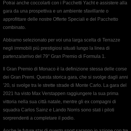
Potrai anche coccolarti con i Pacchetti Yacht e assistere alla
gara da una prospettiva e un ambiente sfavillante o
approfittare delle nostre Offerte Speciali e del Pacchetto
combinato.
Abbiamo selezionato per voi una larga scelta di Terrazze
negli immobili più prestigiosi situati lungo la linea di
partenza/arrivo del 79° Gran Premio di Formula 1.
Il Gran Premio di Monaco è la definizione stessa delle corse
dei Gran Premi. Questa storica gara, che si svolge dagli anni
’20, si svolge tra le strette strade di Monte Carlo.
La gara del
2021 ha visto Max Verstappen raggiungere la sua prima
vittoria nella sua città natale, mentre gli ex compagni di
squadra Carlos Sainz e Lando Norris sono stati i piloti
sorprendenti a completare il podio.
Anche le future star di questo sport saranno in azione con tre