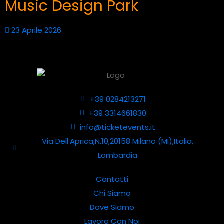
Music Design Park
23 Aprile 2026
+39 0284213271
+39 3314661830
info@ticketevents.it
Via Dell’Aprica,N.10,20158 Milano (MI),Italia,
Lombardia
Contatti
Chi Siamo
Dove Siamo
Lavora Con Noi