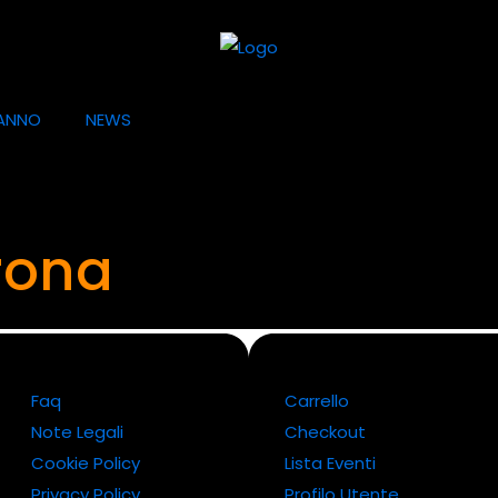
ANNO
NEWS
rona
Faq
Carrello
Note Legali
Checkout
Cookie Policy
Lista Eventi
Privacy Policy
Profilo Utente