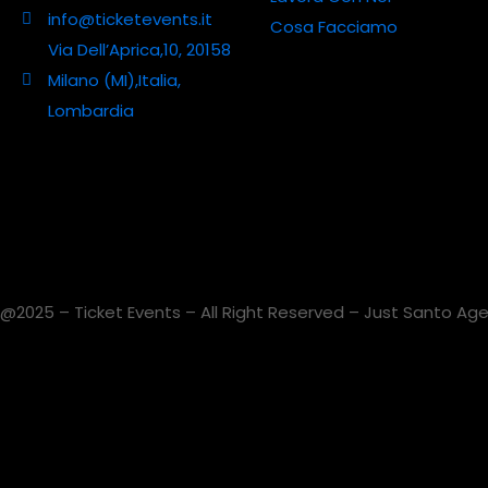
info@ticketevents.it
Cosa Facciamo
Via Dell’Aprica,10, 20158
Milano (MI),Italia,
Lombardia
@2025 – Ticket Events – All Right Reserved – Just Santo Agen