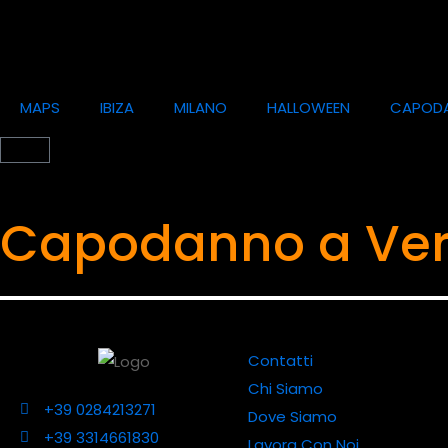
MAPS
IBIZA
MILANO
HALLOWEEN
CAPOD
Capodanno a Ve
Contatti
Chi Siamo
+39 0284213271
Dove Siamo
+39 3314661830
Lavora Con Noi