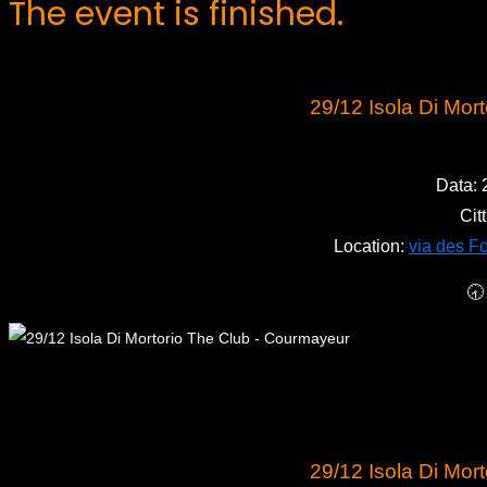
The event is finished.
29/12 Isola Di Mor
Data:
Cit
Location:
via des F
🕣
29/12 Isola Di Mor