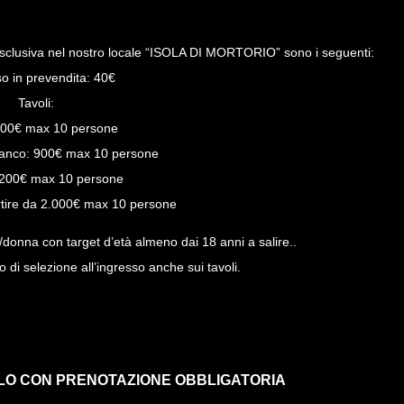
 esclusiva nel nostro locale “ISOLA DI MORTORIO” sono i seguenti:
so in prevendita: 40€
Tavoli:
 700€ max 10 persone
ianco: 900€ max 10 persone
1.200€ max 10 persone
artire da 2.000€ max 10 persone
donna con target d’età almeno dai 18 anni a salire..
o di selezione all’ingresso anche sui tavoli.
LO CON PRENOTAZIONE OBBLIGATORIA