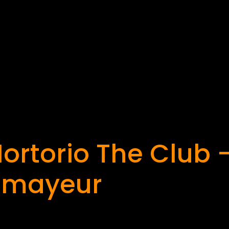
Mortorio The Club 
rmayeur