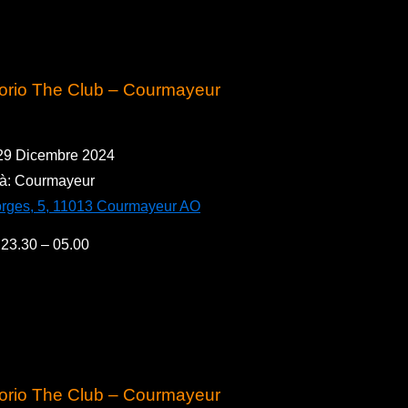
torio The Club – Courmayeur
 29 Dicembre 2024
tà: Courmayeur
orges, 5, 11013 Courmayeur AO
 23.3
0 – 05.00
torio The Club – Courmayeur