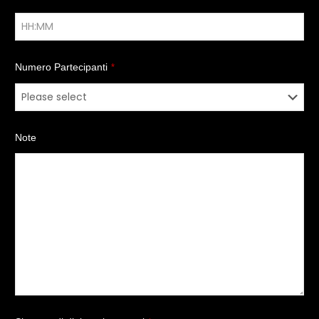
Numero Partecipanti
*
Note