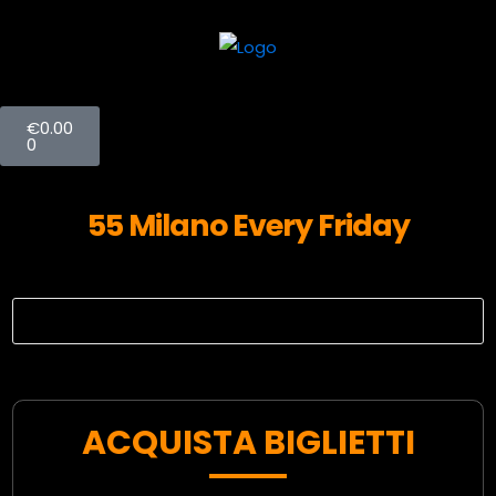
€
0.00
0
55 Milano Every Friday
ACQUISTA BIGLIETTI