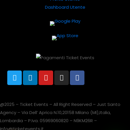
Dashboard Utente
@2025 – Ticket Events – All Right Reserved – Just Santo
Agency – Via Dell’ Aprica N.10,20158 Milano (MI),Italia,
Lombardia – P.Iva. 05969060820 – N9KM26R –
info@ticketevents.it