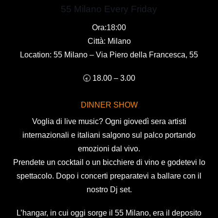
55 Milano Every Friday
Ora:18:00
Città: Milano
Location: 55 Milano – Via Piero della Francesca, 55
🕣 18.00 – 3.00
DINNER SHOW
Voglia di live music? Ogni giovedì sera artisti
internazionali e italiani salgono sul palco portando
emozioni dal vivo.
Prendete un cocktail o un bicchiere di vino e godetevi lo
spettacolo. Dopo i concerti preparatevi a ballare con il
nostro Dj set.
L’hangar, in cui oggi sorge il 55 Milano, era il deposito