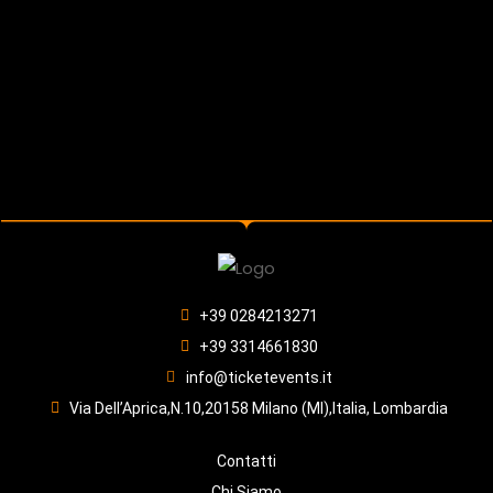
+39 0284213271
+39 3314661830
info@ticketevents.it
Via Dell’Aprica,N.10,20158 Milano (MI),Italia, Lombardia
Contatti
Chi Siamo