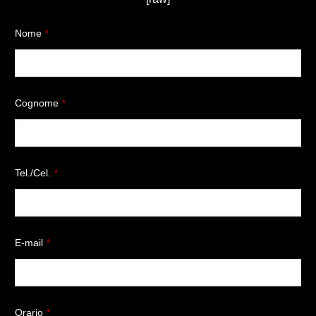
Nome
*
Cognome
*
Tel./Cel.
*
E-mail
*
Orario
*