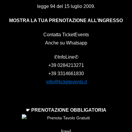
legge 94 del 15 luglio 2009.
MOSTRA LA TUA PRENOTAZIONE ALL’INGRESSO
Contatta TicketEvents
Anche su Whatsapp
✆InfoLine✆
+39
0284213271
+39
3314661830
info@ticketevents.it
☛ PRENOTAZIONE OBBLIGATORIA
[raw]