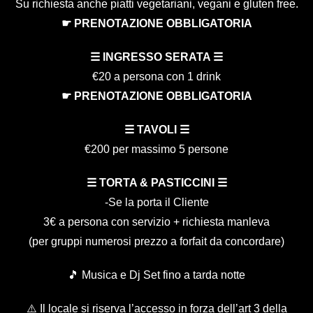
Su richiesta anche piatti vegetariani, vegani e gluten free.
☛ PRENOTAZIONE OBBLIGATORIA
☰ INGRESSO SERATA ☰
€20 a persona con 1 drink
☛ PRENOTAZIONE OBBLIGATORIA
☰ TAVOLI ☰
€200 per massimo 5 persone
☰ TORTA & PASTICCINI ☰
-Se la porta il Cliente
3€ a persona con servizio + richiesta manleva
(per gruppi numerosi prezzo a forfait da concordare)
🎵 Musica e Dj Set fino a tarda notte
⚠️ Il locale si riserva l’accesso in forza dell’art 3 della