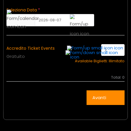
Seleziona Data
*
2026-08-07
Accredito Ticket Events
Gratuito
Available Biglietti:
Illimitato
Total:
0
Avanti