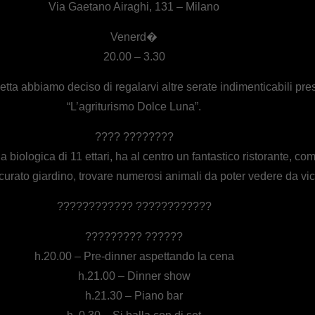
Via Gaetano Airaghi, 131 – Milano
Venerd�
20.00 – 3.30
ta abbiamo deciso di regalarvi altre serate indimenticabili pre
“L’agriturismo Dolce Luna”.
???? ????????
 biologica di 11 ettari, ha al centro un fantastico ristorante, co
rato giardino, trovare numerosi animali da poter vedere da vici
???????????? ????????????
????????? ??????
h.20.00 – Pre-dinner aspettando la cena
h.21.00 – Dinner show
h.21.30 – Piano bar