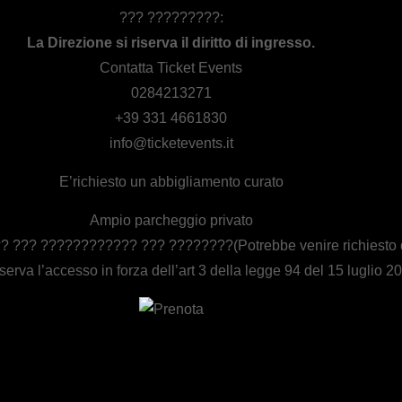
??? ?????????:
La Direzione si riserva il diritto di ingresso.
Contatta Ticket Events
0284213271
+39 331 4661830
info@ticketevents.it
E’richiesto un abbigliamento curato
Ampio parcheggio privato
 ??? ???????????? ??? ????????(Potrebbe venire richiesto d
 riserva l’accesso in forza dell’art 3 della legge 94 del 15 luglio 2