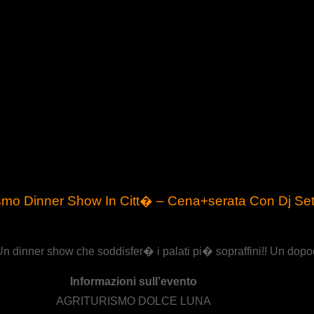
ismo Dinner Show In Citt� – Cena+serata Con Dj Se
Un dinner show che soddisfer� i palati pi� sopraffini!! Un dopoce
Informazioni sull’evento
AGRITURISMO DOLCE LUNA