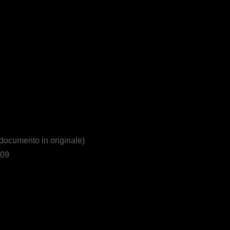
ocumento in originale)
009