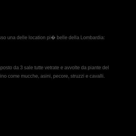
sso una delle location pi� belle della Lombardia:
mposto da 3 sale tutte vetrate e avvolte da piante del
no come mucche, asini, pecore, struzzi e cavalli.