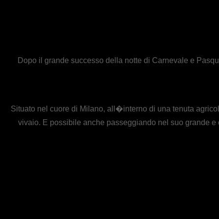
Dopo il grande successo della notte di Carnevale e Pasquet
Situato nel cuore di Milano, all�interno di una tenuta agricola
vivaio. E possibile anche passeggiando nel suo grande e cu