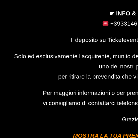
☛ INFO &
+3933146
Il deposito su Ticketevent
Solo ed esclusivamente l’acquirente, munito del
uno dei nostri p
per ritirare la prevendita che v
Per maggiori informazioni o per pre
vi consigliamo di contattarci tele
Grazie
MOSTRA LA TUA PREN