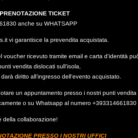
 PRENOTAZIONE TICKET
61830 anche su WHATSAPP
s.it
vi garantisce la prevendita acquistata.
 voucher ricevuto tramite email e carta d’identità può
unti vendita dislocati sull’isola,
i darà diritto all’ingresso dell’evento acquistato.
notare un appuntamento presso i nostri punti vendita
fonicamente o su Whatsapp al numero
+393314661830
 della collaborazione!
OTAZIONE PRESSO I NOSTRI UFFICI