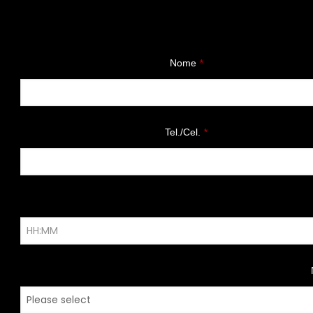
Nome
*
Tel./Cel.
*