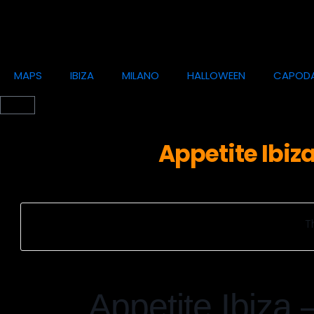
MAPS
IBIZA
MILANO
HALLOWEEN
CAPOD
Appetite Ibiza
T
Appetite Ibiza 