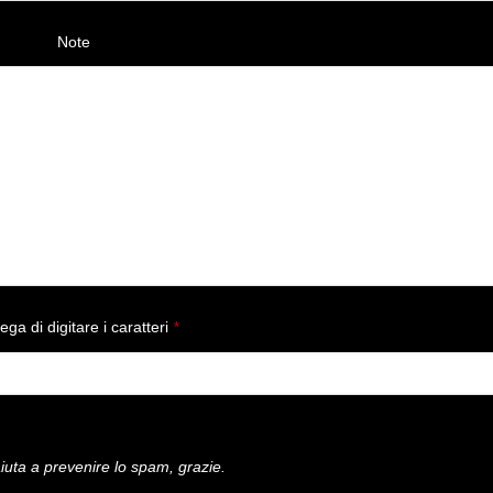
Note
ega di digitare i caratteri
*
iuta a prevenire lo spam, grazie.