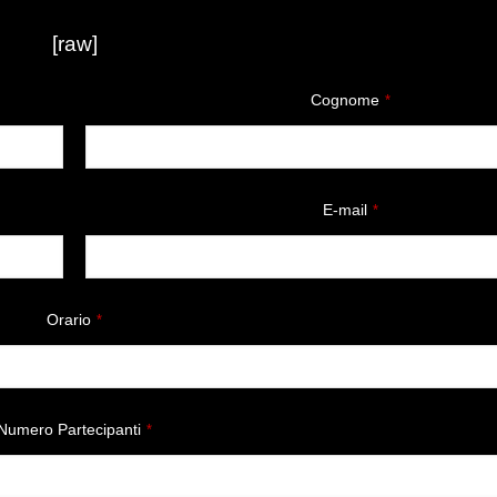
[raw]
Cognome
*
E-mail
*
Orario
*
Numero Partecipanti
*