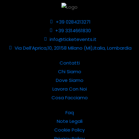
+39 0284213271
+39 3314661830
info@ticketevents.it
Via Dell’Aprica,10, 20158 Milano (MI),Italia, Lombardia
Contatti
Chi Siamo
Dove Siamo
Lavora Con Noi
Cosa Facciamo
Faq
Note Legali
Cookie Policy
Privacy Policy