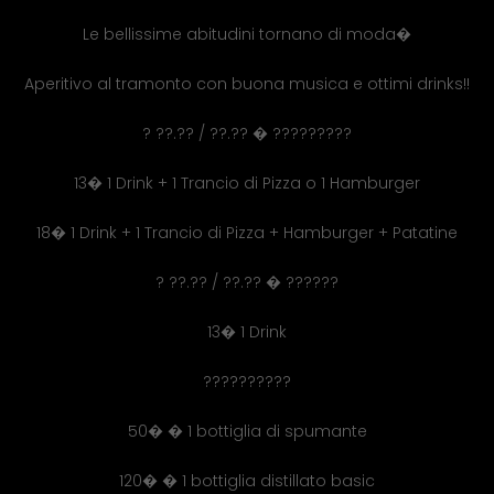
Le bellissime abitudini tornano di moda�
Aperitivo al tramonto con buona musica e ottimi drinks!!
? ??.?? / ??.?? � ?????????
13� 1 Drink + 1 Trancio di Pizza o 1 Hamburger
18� 1 Drink + 1 Trancio di Pizza + Hamburger + Patatine
? ??.?? / ??.?? � ??????
13� 1 Drink
??????????
50� � 1 bottiglia di spumante
120� � 1 bottiglia distillato basic