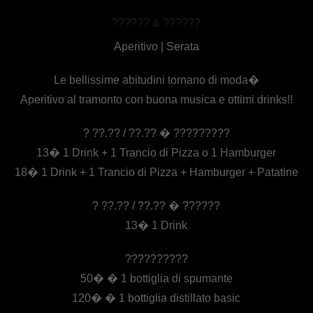
?????? & ??????
Aperitivo | Serata
Le bellissime abitudini tornano di moda�
Aperitivo al tramonto con buona musica e ottimi drinks!!
? ??.?? / ??.?? � ?????????
13� 1 Drink + 1 Trancio di Pizza o 1 Hamburger
18� 1 Drink + 1 Trancio di Pizza + Hamburger + Patatine
? ??.?? / ??.?? � ??????
13� 1 Drink
??????????
50� � 1 bottiglia di spumante
120� � 1 bottiglia distillato basic