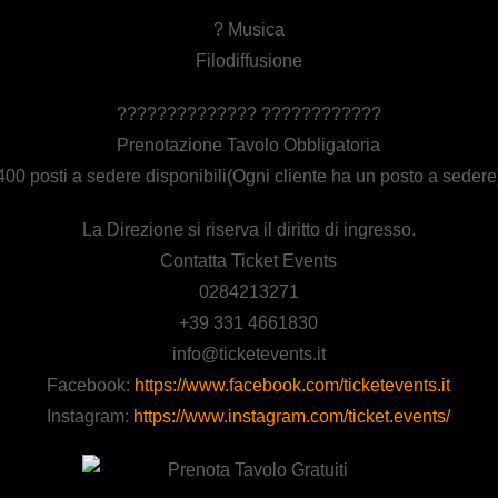
? Musica
Filodiffusione
?????????????? ????????????
Prenotazione Tavolo Obbligatoria
400 posti a sedere disponibili(Ogni cliente ha un posto a sedere
La Direzione si riserva il diritto di ingresso.
Contatta Ticket Events
0284213271
+39 331 4661830
info@ticketevents.it
Facebook:
https://www.facebook.com/ticketevents.it
Instagram:
https://www.instagram.com/ticket.events/