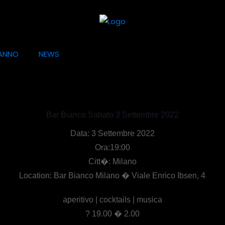
ANNO
NEWS
Bar Bianco Sabato 3 Settembre 2022
Data: 3 Settembre 2022
Ora:19:00
Citt�: Milano
Location: Bar Bianco Milano � Viale Enrico Ibsen, 4
aperitivo | cocktails | musica
? 19.00 � 2.00