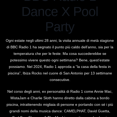
Dance X Pool
Party
Ogni estate negli ultimi 28 anni, la visita annuale di metà stagione
di BBC Radio 1 ha segnato il punto più caldo dell’anno, sia per la
temperatura che per le feste. Ma cosa succederebbe se
potessimo vivere questo ogni settimana? Bene, quest’estate
possiamo. Nel 2024, Radio 1 approda a “la casa della festa in
piscina”, Ibiza Rocks nel cuore di San Antonio per 13 settimane
consecutive.
Nel corso degli anni, ex personalità di Radio 1 come Annie Mac,
MistaJam e Charlie Sloth hanno diretto dalla cabina a bordo
piscina, intrattenendo migliaia di persone e portando con sé i più
grandi nomi della musica dance: CAMELPHAT, David Guetta,