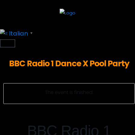
Italian
▼
BBC Radio 1 Dance X Pool Party
The event is finished.
BBC Radio 1