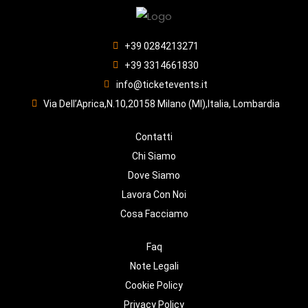
+39 0284213271
+39 3314661830
info@ticketevents.it
Via Dell’Aprica,N.10,20158 Milano (MI),Italia, Lombardia
Contatti
Chi Siamo
Dove Siamo
Lavora Con Noi
Cosa Facciamo
Faq
Note Legali
Cookie Policy
Privacy Policy