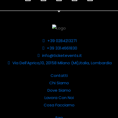
+39 0284213271
+39 3314661830
info@ticketevents.it
Via Dell’Aprica,10, 20158 Milano (MI),Italia, Lombardia
Contatti
Chi Siamo
Dove Siamo
Lavora Con Noi
Cosa Facciamo
Faq