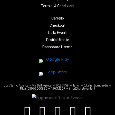
Termini & Condizioni
Carrello
Checkout
Lista Eventi
Profilo Utente
Dashboard Utente
Just Santo Agency – Via Dell’ Aprica N.10,20158 Milano (MI),Italia, Lombardia –
P.Iva. 05969060820 – N9KM26R – info@ticketevents.it