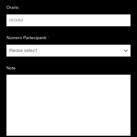
Orario
*
Numero Partecipanti
*
Note