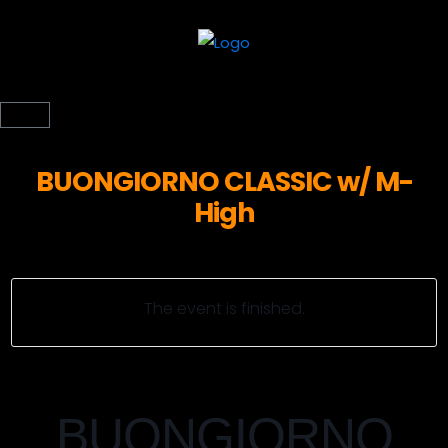
BUONGIORNO CLASSIC w/ M-
High
The event is finished.
BUONGIORNO