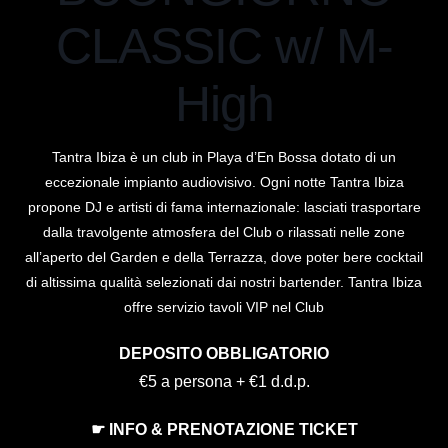
CLASSIC w/ M-
High
Tantra Ibiza è un club in Playa d’En Bossa dotato di un
eccezionale impianto audiovisivo. Ogni notte Tantra Ibiza
propone DJ e artisti di fama internazionale: lasciati trasportare
dalla travolgente atmosfera del Club o rilassati nelle zone
all’aperto del Garden e della Terrazza, dove poter bere cocktail
di altissima qualità selezionati dai nostri bartender. Tantra Ibiza
offre servizio tavoli VIP nel Club
DEPOSITO OBBLIGATORIO
€5 a persona + €1 d.d.p.
☛ INFO & PRENOTAZIONE TICKET