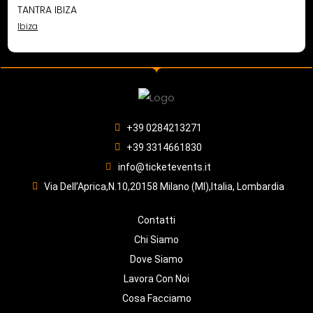
TANTRA IBIZA
Ibiza
+39 0284213271
+39 3314661830
info@ticketevents.it
Via Dell’Aprica,N.10,20158 Milano (MI),Italia, Lombardia
Contatti
Chi Siamo
Dove Siamo
Lavora Con Noi
Cosa Facciamo