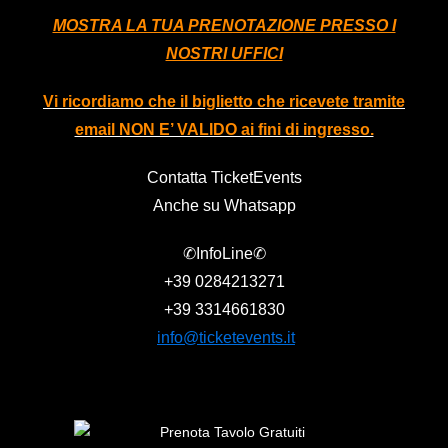
MOSTRA LA TUA PRENOTAZIONE PRESSO I
NOSTRI UFFICI
Vi ricordiamo che il biglietto che ricevete tramite
email NON E’ VALIDO ai fini di ingresso.
Contatta TicketEvents
Anche su Whatsapp
✆InfoLine✆
+39
0284213271
+39
3314661830
info@ticketevents.it