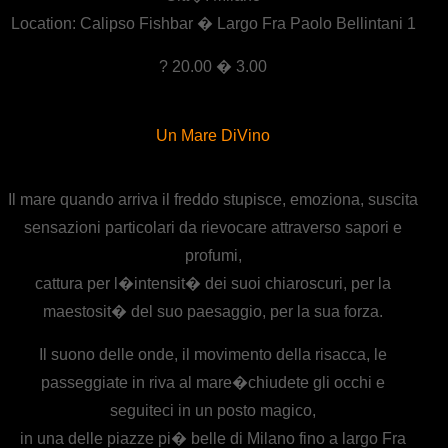
Location: Calipso Fishbar � Largo Fra Paolo Bellintani 1
? 20.00 � 3.00
Un Mare DiVino
Il mare quando arriva il freddo stupisce, emoziona, suscita
sensazioni particolari da rievocare attraverso sapori e
profumi,
cattura per l�intensit� dei suoi chiaroscuri, per la
maestosit� del suo paesaggio, per la sua forza.
Il suono delle onde, il movimento della risacca, le
passeggiate in riva al mare�chiudete gli occhi e
seguiteci in un posto magico,
in una delle piazze pi� belle di Milano fino a largo Fra