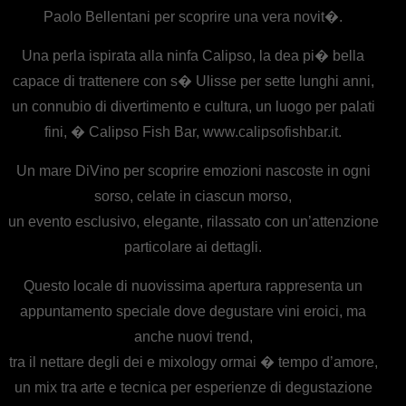
Paolo Bellentani per scoprire una vera novit�.
Una perla ispirata alla ninfa Calipso, la dea pi� bella
capace di trattenere con s� Ulisse per sette lunghi anni,
un connubio di divertimento e cultura, un luogo per palati
fini, � Calipso Fish Bar, www.calipsofishbar.it.
Un mare DiVino per scoprire emozioni nascoste in ogni
sorso, celate in ciascun morso,
un evento esclusivo, elegante, rilassato con un’attenzione
particolare ai dettagli.
Questo locale di nuovissima apertura rappresenta un
appuntamento speciale dove degustare vini eroici, ma
anche nuovi trend,
tra il nettare degli dei e mixology ormai � tempo d’amore,
un mix tra arte e tecnica per esperienze di degustazione