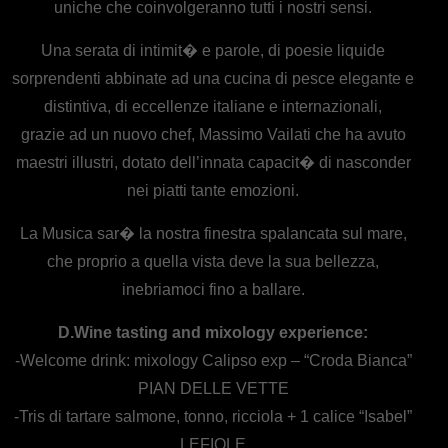
uniche che coinvolgeranno tutti i nostri sensi.
Una serata di intimit� e parole, di poesie liquide
sorprendenti abbinate ad una cucina di pesce elegante e
distintiva, di eccellenze italiane e internazionali,
grazie ad un nuovo chef, Massimo Vailati che ha avuto
maestri illustri, dotato dell’innata capacit� di nasconder
nei piatti tante emozioni.
La Musica sar� la nostra finestra spalancata sul mare,
che proprio a quella vista deve la sua bellezza,
inebriamoci fino a ballare.
D.Wine tasting and mixology experience:
-Welcome drink: mixology Calipso exp – “Croda Bianca”
PIAN DELLE VETTE
-Tris di tartare salmone, tonno, ricciola + 1 calice “Isabel”
LEFIOLE