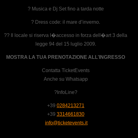
? Musica e Dj Set fino a tarda notte
? Dress code: il mare d’inverno.
?? Il locale si riserva l�accesso in forza dell�art 3 della
legge 94 del 15 luglio 2009.
MOSTRA LA TUA PRENOTAZIONE ALL’INGRESSO
Contatta TicketEvents
Anche su Whatsapp
?InfoLine?
+39
0284213271
+39
3314661830
info@ticketevents.it