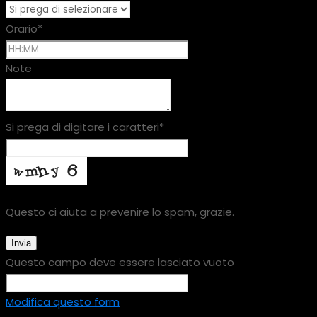
Orario
*
Note
Si prega di digitare i caratteri
*
Questo ci aiuta a prevenire lo spam, grazie.
Invia
Questo campo deve essere lasciato vuoto
Modifica questo form