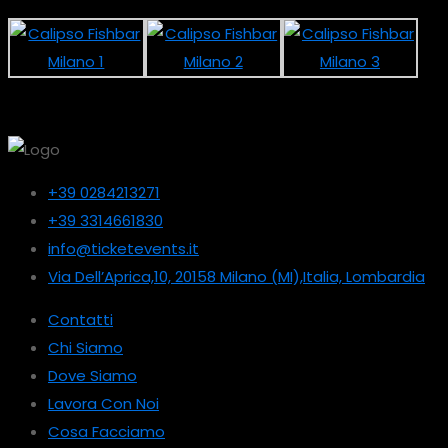
+39 0284213271
+39 3314661830
info@ticketevents.it
Via Dell’Aprica,10, 20158 Milano (MI),Italia, Lombardia
Contatti
Chi Siamo
Dove Siamo
Lavora Con Noi
Cosa Facciamo