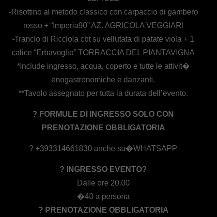
-Risottino al metodo classico con carpaccio di gambero
rosso + “Imperia90” AZ. AGRICOLA VEGGIARI
-Trancio di Ricciola cbt su vellutata di patate viola + 1
calice “Erbavoglio” TORRACCIA DEL PIANTAVIGNA
*Include ingresso, acqua, coperto e tutte le attivit�
enogastronomiche e danzanti.
**Tavolo assegnato per tutta la durata dell’evento.
? FORMULE DI INGRESSO SOLO CON
PRENOTAZIONE OBBLIGATORIA
? +393314661830 anche su�WHATSAPP
? INGRESSO EVENTO?
Dalle ore 20.00
�40 a persona
? PRENOTAZIONE OBBLIGATORIA