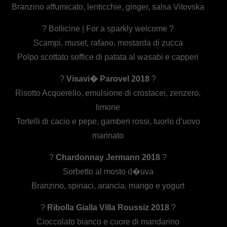
Branzino affumicato, lenticchie, ginger, salsa Vitovska
? Bollicine | For a sparkly welcome ?
Scampi, muset, rafano, mostarda di zucca
Polpo scottato soffice di patata al wasabi e capperi
?
Visavi� Parovel 2018
?
Risotto Acquerello, emulsione di crostacei, zenzero,
limone
Tortelli di cacio e pepe, gamberi rossi, tuorlo d’uovo
marinato
?
Chardonnay Jermann 2018
?
Sorbetto al mosto d�uva
Branzino, spinaci, arancia, mango e yogurt
?
Ribolla Gialla Villa Roussiz 2018
?
Cioccolato bianco e cuore di mandarino