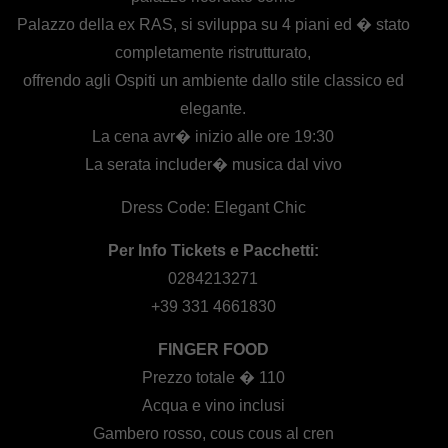
Palazzo della ex RAS, si sviluppa su 4 piani ed � stato
completamente ristrutturato,
offrendo agli Ospiti un ambiente dallo stile classico ed
elegante.
La cena avr� inizio alle ore 19:30
La serata includer� musica dal vivo
Dress Code: Elegant Chic
Per Info Tickets e Pacchetti:
0284213271
+39 331 4661830
FINGER FOOD
Prezzo totale � 110
Acqua e vino inclusi
Gambero rosso, cous cous al cren