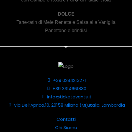
DOLCE
Tarte-tatin di Mele Renette e Salsa alla Vaniglia
Panettone e brindisi
+39 0284213271
+39 3314661830
info@ticketevents.it
Via Dell’Aprica,10, 20158 Milano (MI),Italia, Lombardia
Contatti
Chi Siamo