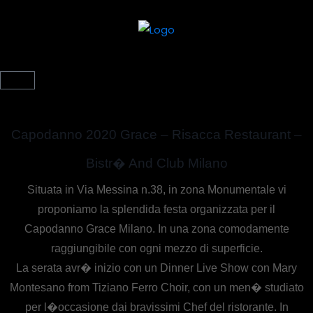
Capodanno 2020 Grace – Risacca Restaurant –
Bistr� And Club Milano
Situata in Via Messina n.38, in zona Monumentale vi
proponiamo la splendida festa organizzata per il
Capodanno Grace Milano. In una zona comodamente
raggiungibile con ogni mezzo di superficie.
La serata avr� inizio con un Dinner Live Show con Mary
Montesano from Tiziano Ferro Choir, con un men� studiato
per l�occasione dai bravissimi Chef del ristorante. In