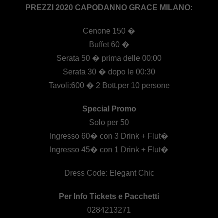
PREZZI 2020 CAPODANNO GRACE MILANO:
Cenone 150 �
Buffet 60 �
Serata 50 � prima delle 00:00
Serata 30 � dopo le 00:30
Tavoli:600 � 2 Bott.per 10 persone
Special Promo
Solo per 50
Ingresso 60� con 3 Drink + Flut�
Ingresso 45� con 1 Drink + Flut�
Dress Code: Elegant Chic
Per Info Tickets e Pacchetti
0284213271