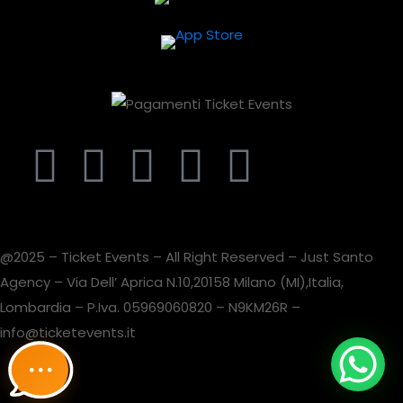
@2025 – Ticket Events – All Right Reserved – Just Santo
Agency – Via Dell’ Aprica N.10,20158 Milano (MI),Italia,
Lombardia – P.Iva. 05969060820 – N9KM26R –
info@ticketevents.it