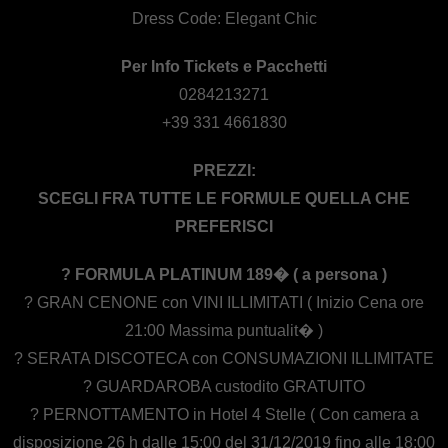
Dress Code: Elegant Chic
Per Info Tickets e Pacchetti
0284213271
+39 331 4661830
PREZZI:
SCEGLI FRA TUTTE LE FORMULE QUELLA CHE
PREFERISCI
? FORMULA PLATINUM 189� ( a persona )
? GRAN CENONE con VINI ILLIMITATI ( Inizio Cena ore
21:00 Massima puntualit� )
? SERATA DISCOTECA con CONSUMAZIONI ILLIMITATE
? GUARDAROBA custodito GRATUITO
? PERNOTTAMENTO in Hotel 4 Stelle ( Con camera a
disposizione 26 h dalle 15:00 del 31/12/2019 fino alle 18:00