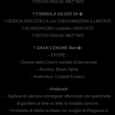
? FESTA FINO AL MATTINO
? FORMULA SILVER 50 �
? SERATA DISCOTECA con CONSUMAZIONI ILLIMITATE
? GUARDAROBA custodito GRATUITO
? FESTA FINO AL MATTINO
? GRAN CENONE Men�:
– ENTRE’:
– Delizie dello Chef e cocktail di benvenuto
– Alcolico: Boule Spritz
– Analcolico: Cocktail Esotico
– Antipasti:
– Tagliata di salmone norvegese affumicato con giardinetto
di gamberi al lime su letto di insalata soncino
– Finissima di vitella scottata con scaglie di Reggiano e