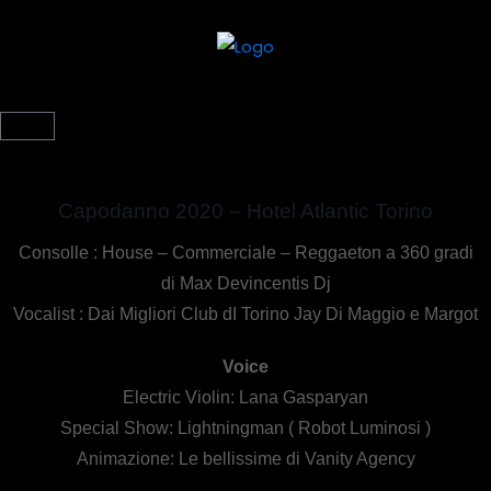
Capodanno 2020 – Hotel Atlantic Torino
Consolle : House – Commerciale – Reggaeton a 360 gradi
di
Max Devincentis Dj
Vocalist : Dai Migliori Club dI Torino Jay Di Maggio e Margot
Voice
Electric Violin: Lana Gasparyan
Special Show: Lightningman ( Robot Luminosi )
Animazione: Le bellissime di Vanity Agency