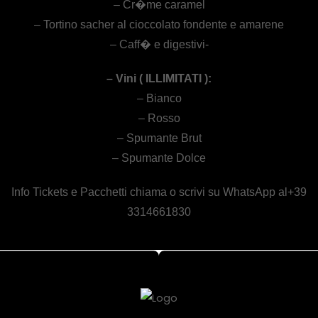
– Cr�me caramel
– Tortino sacher al cioccolato fondente e amarene
– Caff� e digestivi-
– Vini ( ILLIMITATI ):
– Bianco
– Rosso
– Spumante Brut
– Spumante Dolce
Info Tickets e Pacchetti chiama o scrivi su WhatsApp al+39
3314661830