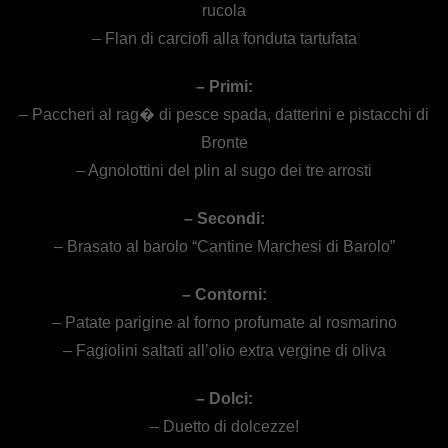
rucola
– Flan di carciofi alla fonduta tartufata
– Primi:
– Paccheri al rag� di pesce spada, datterini e pistacchi di
Bronte
– Agnolottini del plin al sugo dei tre arrosti
– Secondi:
– Brasato al barolo “Cantine Marchesi di Barolo”
– Contorni:
– Patate parigine al forno profumate al rosmarino
– Fagiolini saltati all’olio extra vergine di oliva
– Dolci:
– Duetto di dolcezze!