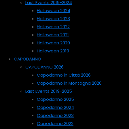
Last Events 2019-2024
Halloween 2024
Halloween 2023
Halloween 2022
Halloween 2021
Halloween 2020
Halloween 2019
CAPODANNO
CAPODANNO 2026
Capodanno in Città 2026
Capodanno in Montagna 2026
Last Events 2019-2025
Capodanno 2025
Capodanno 2024
Capodanno 2023
Capodanno 2022