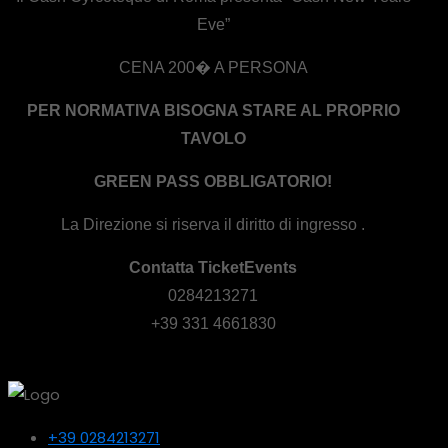
Eve”
CENA 200� A PERSONA
PER NORMATIVA BISOGNA STARE AL PROPRIO
TAVOLO
GREEN PASS OBBLIGATORIO!
La Direzione si riserva il diritto di ingresso .
Contatta TicketEvents
0284213271
+39 331 4661830
+39 0284213271