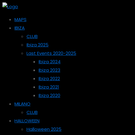
MAPS
IBIZA
CLUB
Ibiza 2025
Last Events 2020-2025
Ibiza 2024
Ibiza 2023
Ibiza 2022
Ibiza 2021
Ibiza 2020
MILANO
CLUB
HALLOWEEN
Halloween 2025