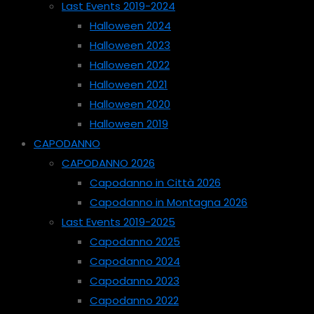
Last Events 2019-2024
Halloween 2024
Halloween 2023
Halloween 2022
Halloween 2021
Halloween 2020
Halloween 2019
CAPODANNO
CAPODANNO 2026
Capodanno in Città 2026
Capodanno in Montagna 2026
Last Events 2019-2025
Capodanno 2025
Capodanno 2024
Capodanno 2023
Capodanno 2022