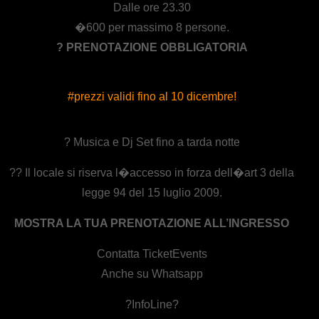
Dalle ore 23.30
�600 per massimo 8 persone.
? PRENOTAZIONE OBBLIGATORIA
#prezzi validi fino al 10 dicembre!
? Musica e Dj Set fino a tarda notte
?? Il locale si riserva l�accesso in forza dell�art 3 della
legge 94 del 15 luglio 2009.
MOSTRA LA TUA PRENOTAZIONE ALL’INGRESSO
Contatta TicketEvents
Anche su Whatsapp
?InfoLine?