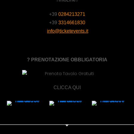
+39
0284213271
+39
3314661830
info@ticketevents.it
? PRENOTAZIONE OBBLIGATORIA
CLICCA QUI