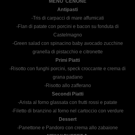
MENU’ CENONE
Antipasti
-Tris di carpacci di mare affumicati
-Flan di patate con porcini e bacon su fonduta di
Castelmagno
-Green salad con spinacino baby avocado zucchine
granella di pistacchio e citronette
Primi Piatti
-Risotto con funghi porcini, speck croccante e crema di
grana padano
-Risotto allo zafferano
Secondi Piatti
-Arista al forno glassata con frutti rossi e patate
-Filetto di branzino al forno nel cartoccio con verdure
Dessert
-Panettone e Pandoro con crema allo zabaione