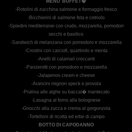
MENU’ BUFFET�
-Rotolini di zucchina salmone e formaggio fresco
-Bicchierini di salmone feta e cetriolo
-Spiedini mediterranei con crudo, mozzarella, pomodori
secchi e basilico
-Sandwich di melanzana con pomodoro e mozzarella
-Crostini con carciofi, quartirolo e menta
-Anelli di calamari croccanti
-Panzerotti con pomodoro e mozzarella
-Jalapenos cream e cheese
-Arancini mignon speck e provola
-Pralina alle alghe su baccal� mantecato
-Lasagna al forno alla bolognese
-Gnocchi alla zucca e crema al gorgonzola
-Tortelloni di ricotta ed erbe di campo
BOTTO DI CAPODANNO