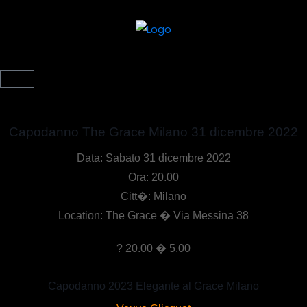
Capodanno The Grace Milano 31 dicembre 2022
Data: Sabato 31 dicembre 2022
Ora: 20.00
Citt�: Milano
Location: The Grace � Via Messina 38
? 20.00 � 5.00
Capodanno 2023 Elegante al Grace Milano