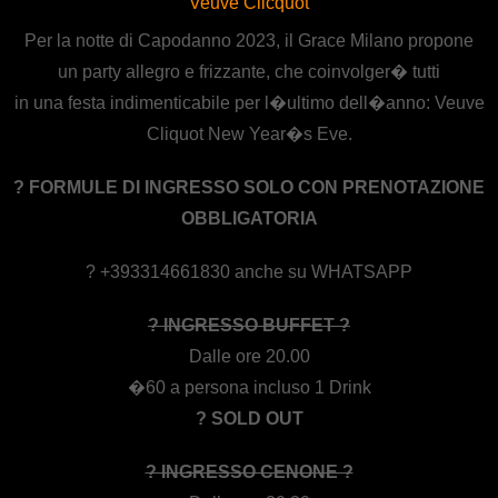
Veuve Clicquot
Per la notte di Capodanno 2023, il Grace Milano propone
un party allegro e frizzante, che coinvolger� tutti
in una festa indimenticabile per l�ultimo dell�anno: Veuve
Cliquot New Year�s Eve.
? FORMULE DI INGRESSO SOLO CON PRENOTAZIONE
OBBLIGATORIA
? +393314661830 anche su WHATSAPP
? INGRESSO BUFFET ?
Dalle ore 20.00
�60 a persona incluso 1 Drink
? SOLD OUT
? INGRESSO CENONE ?