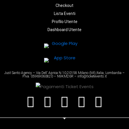
Checkout
Lista Eventi
Profilo Utente
Dashboard Utente
Just Santo Agency – Via Dell’ Aprica N.10,20158 Milano (MI),Italia, Lombardia –
P.Iva. 05969060820 – N9KM26R – info@ticketevents.it