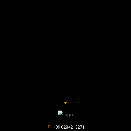
+39 0284213271