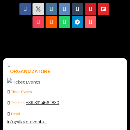
ORGANIZZATORE
Ticket Events
+39 331 466 1830
Telefono
Email
info@ticketevents.it