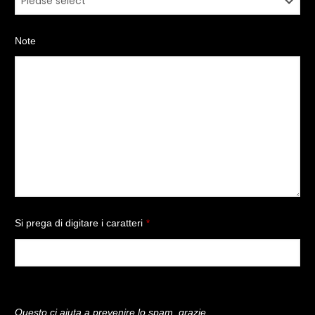
Note
Si prega di digitare i caratteri
*
Questo ci aiuta a prevenire lo spam, grazie.