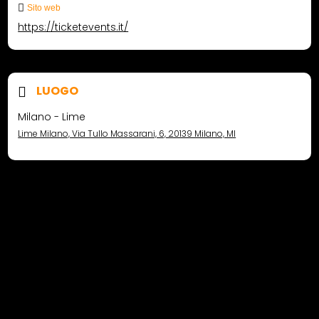
Sito web
https://ticketevents.it/
LUOGO
Milano - Lime
Lime Milano, Via Tullo Massarani, 6, 20139 Milano, MI