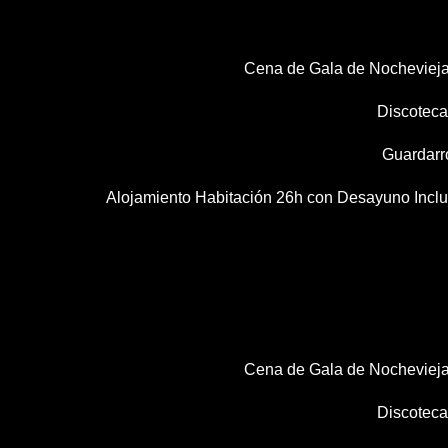
Cena de Gala de Nocheviej
Discoteca 
Guardarr
Alojamiento Habitación 26h con Desayuno Inclui
Cena de Gala de Nocheviej
Discoteca 