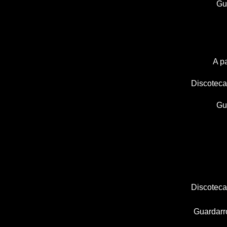
Gu
A p
Discoteca 
Gu
Discoteca 
Guardarr