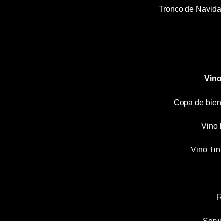
Tronco de Navida
Vino
Copa de bien
Vino 
Vino Tin
R
Servi