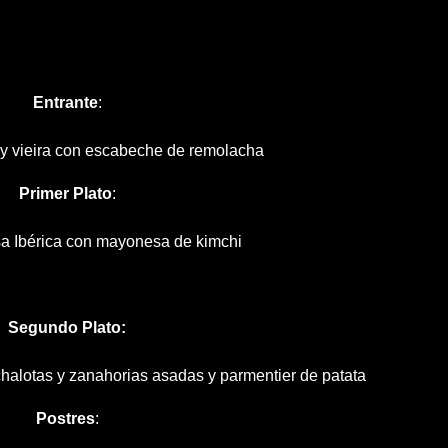
Entrante
:
y vieira con escabeche de remolacha
Primer Plato
:
a Ibérica con mayonesa de kimchi
Segundo Plato:
chalotas y zanahorias asadas y parmentier de patata
Postres
: