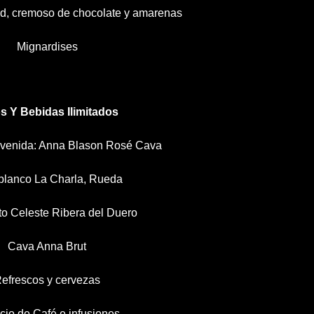
d, cremoso de chocolate y amarenas
Mignardises
s Y Bebidas Ilimitados
venida: Anna Blason Rosé Cava
blanco La Charla, Rueda
to Celeste Ribera del Duero
Cava Anna Brut
efrescos y cervezas
cio de Café e infusiones