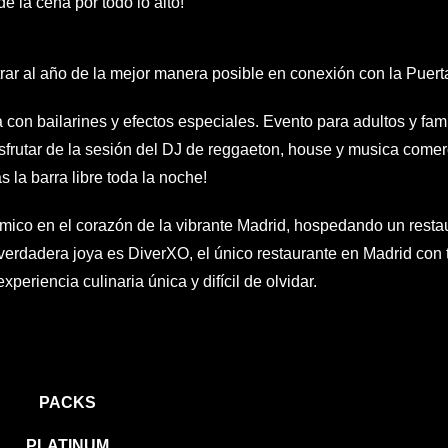
la cena por todo lo alto!
ntrar al año de la mejor manera posible en conexión con la Puert
a con bailarines y efectos especiales. Evento para adultos y fam
sfrutar de la sesión del DJ de reggaeton, house y musica comer
 la barra libre toda la noche!
mico en el corazón de la vibrante Madrid, hospedando un restau
a verdadera joya es DiverXO, el único restaurante en Madrid con t
periencia culinaria única y difícil de olvidar.
PACKS
PLATINUM