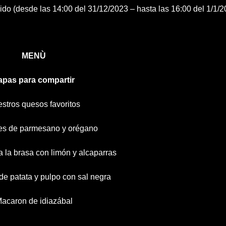
do (desde las 14:00 del 31/12/2023 – hasta las 16:00 del 1/1/2
MENÙ
apas para compartir
stros quesos favoritos
tes de parmesano y orégano
 a la brasa con limón y alcaparras
de patata y pulpo con sal negra
acaron de idiazábal