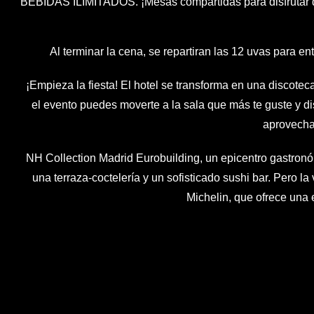
BEBIDAS ILIMITADOS. ¡Mesas compartidas para disfrutar de 
Al terminar la cena, se repartiran las 12 uvas para e
¡Empieza la fiesta! El hotel se transforma en una discotec
el evento puedes moverte a la sala que más te guste y di
aprovechas
NH Collection Madrid Eurobuilding, un epicentro gastronó
una terraza-coctelería y un sofisticado sushi bar. Pero l
Michelin, que ofrece una ex