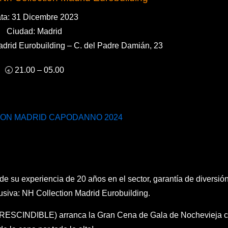
ta: 31 Dicembre 2023
Ciudad: Madrid
adrid Eurobuilding – C. del Padre Damián, 23
🕣 21.00 – 05.00
ION MADRID CAPODANNO 2024
de su experiencia de 20 años en el sector, garantía de diversió
usiva: NH Collection Madrid Eurobuilding.
PRESCINDIBLE) arranca la Gran Cena de Gala de Nochevieja 