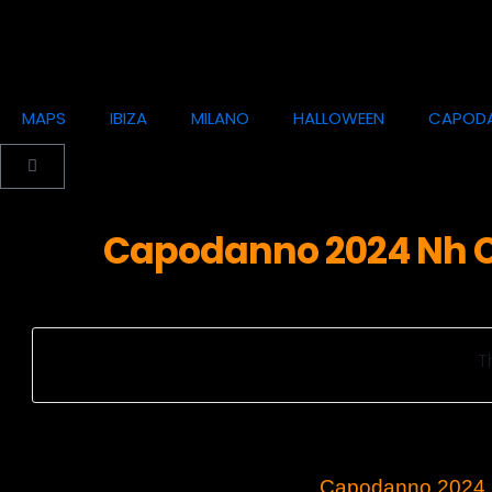
MAPS
IBIZA
MILANO
HALLOWEEN
CAPOD
Capodanno 2024 Nh Co
T
Capodanno 2024 N