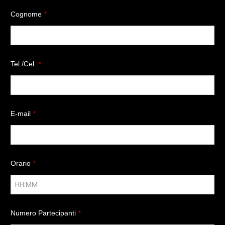
Cognome
*
Tel./Cel.
*
E-mail
*
Orario
*
Numero Partecipanti
*