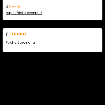
Sito web
https://ticketevents.it/
LUOGO
Pacha Barcelona