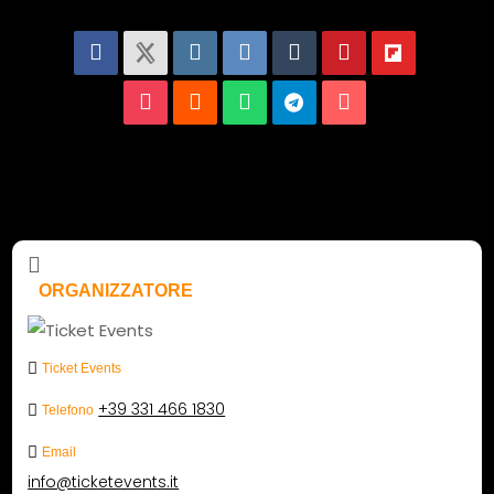
ORGANIZZATORE
Ticket Events
+39 331 466 1830
Telefono
Email
info@ticketevents.it