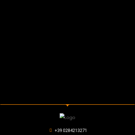
+39 0284213271