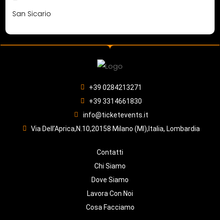
San Sicario
+39 0284213271
+39 3314661830
info@ticketevents.it
Via Dell’Aprica,N.10,20158 Milano (MI),Italia, Lombardia
Contatti
Chi Siamo
Dove Siamo
Lavora Con Noi
Cosa Facciamo