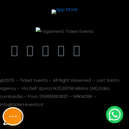
@2025 – Ticket Events – All Right Reserved – Just Santo
Agency – Via Dell’ Aprica N.10,20158 Milano (MI),Italia,
Lombardia – P.Iva. 05969060820 – N9KM26R –
info@ticketevents.it