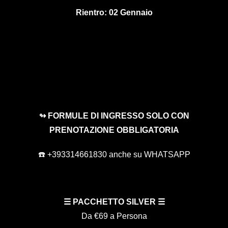
Rientro: 02 Gennaio
↬ FORMULE DI INGRESSO SOLO CON
PRENOTAZIONE OBBLIGATORIA
☎️ +393314661830 anche su WHATSAPP
☰
PACCHETTO SILVER
☰
Da €69 a Persona