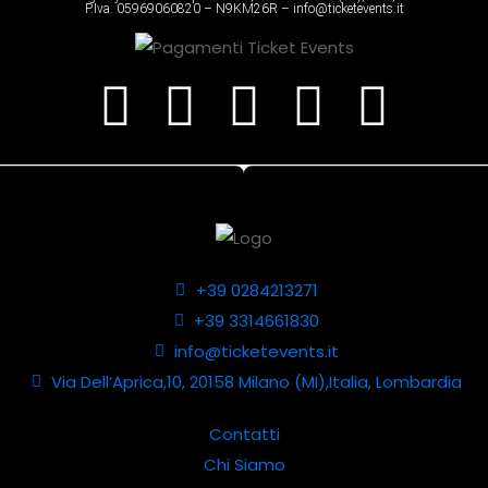
P.Iva. 05969060820 – N9KM26R – info@ticketevents.it
+39 0284213271
+39 3314661830
info@ticketevents.it
Via Dell’Aprica,10, 20158 Milano (MI),Italia, Lombardia
Contatti
Chi Siamo