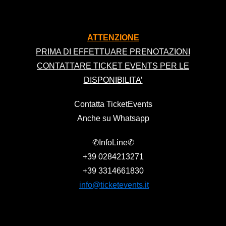
ATTENZIONE
PRIMA DI EFFETTUARE PRENOTAZIONI
CONTATTARE TICKET EVENTS PER LE
DISPONIBILITA’
Contatta TicketEvents
Anche su Whatsapp
✆InfoLine✆
+39
0284213271
+39
3314661830
info@ticketevents.it