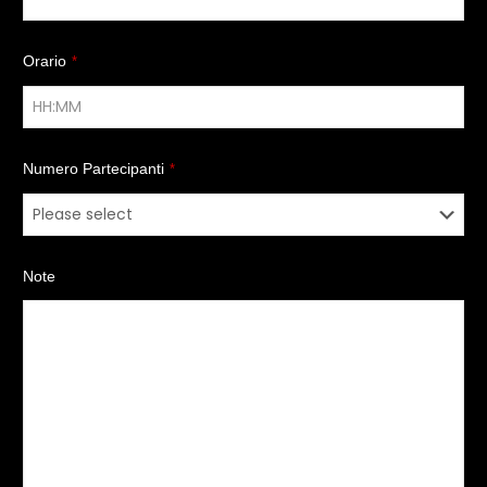
Orario
*
Numero Partecipanti
*
Note