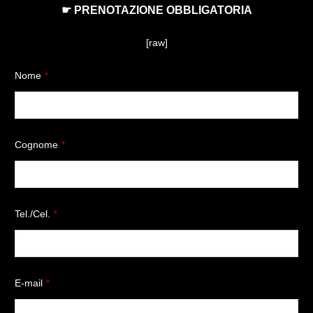
☛ PRENOTAZIONE OBBLIGATORIA
[raw]
Nome
*
Cognome
*
Tel./Cel.
*
E-mail
*