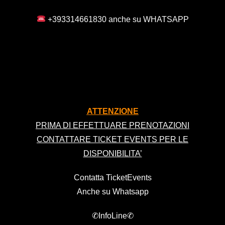
+393314661830 anche su WHATSAPP
ATTENZIONE
PRIMA DI EFFETTUARE PRENOTAZIONI
CONTATTARE TICKET EVENTS PER LE
DISPONIBILITA’
Contatta TicketEvents
Anche su Whatsapp
✆InfoLine✆