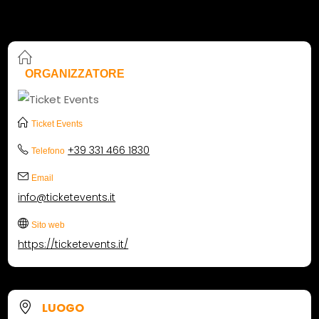
ORGANIZZATORE
Ticket Events
+39 331 466 1830
Telefono
Email
info@ticketevents.it
Sito web
https://ticketevents.it/
LUOGO