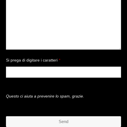
Si prega di digitare i caratteri
*
Questo ci aiuta a prevenire lo spam, grazie.
Send