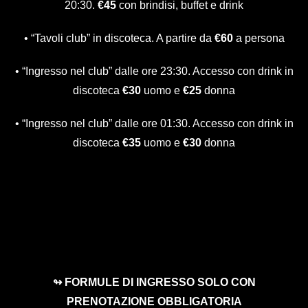
20:30.
€45
con brindisi, buffet e drink
• “Tavoli club” in discoteca. A partire da
€60
a persona
• “Ingresso nel club” dalle ore 23:30. Accesso con drink in
discoteca
€30
uomo e
€25
donna
• “Ingresso nel club” dalle ore 01:30. Accesso con drink in
discoteca
€35
uomo e
€30
donna
↬ FORMULE DI INGRESSO SOLO CON
PRENOTAZIONE OBBLIGATORIA