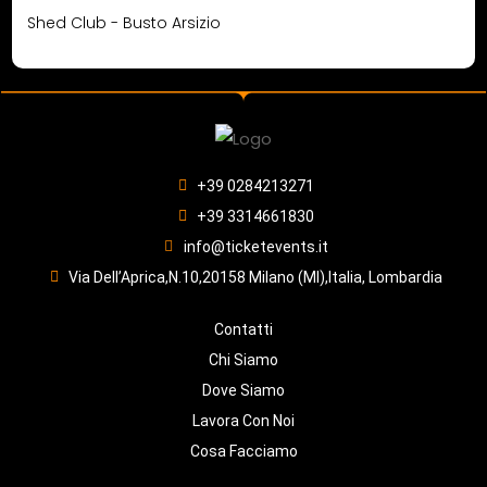
Shed Club - Busto Arsizio
+39 0284213271
+39 3314661830
info@ticketevents.it
Via Dell’Aprica,N.10,20158 Milano (MI),Italia, Lombardia
Contatti
Chi Siamo
Dove Siamo
Lavora Con Noi
Cosa Facciamo