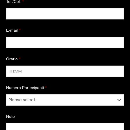
Tel./Cel.
*
E-mail
*
Orario
*
Numero Partecipanti
*
Note