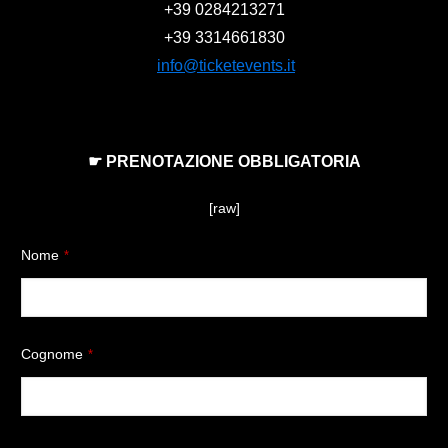
+39
0284213271
+39
3314661830
info@ticketevents.it
☛ PRENOTAZIONE OBBLIGATORIA
[raw]
Nome
*
Cognome
*