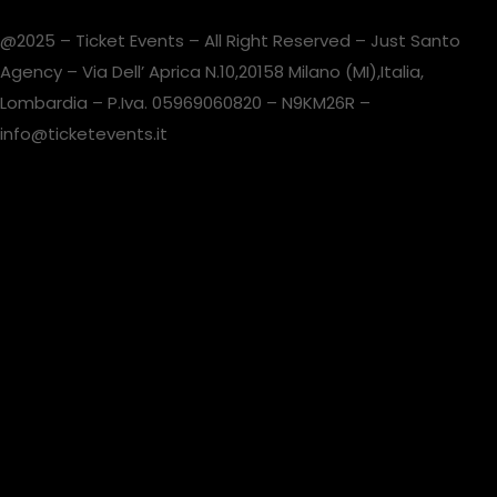
@2025 – Ticket Events – All Right Reserved – Just Santo
Agency – Via Dell’ Aprica N.10,20158 Milano (MI),Italia,
Lombardia – P.Iva. 05969060820 – N9KM26R –
info@ticketevents.it