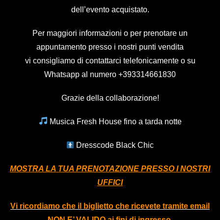
dell’evento acquistato.
Per maggiori informazioni o per prenotare un
appuntamento presso i nostri punti vendita
vi consigliamo di contattarci telefonicamente o su
Whatsapp al numero
+393314661830
Grazie della collaborazione!
Musica Fresh House fino a tarda notte
Dresscode Black Chic
MOSTRA LA TUA PRENOTAZIONE PRESSO I NOSTRI
UFFICI
Vi ricordiamo che il biglietto che ricevete tramite email
NON E’ VALIDO ai fini di ingresso.