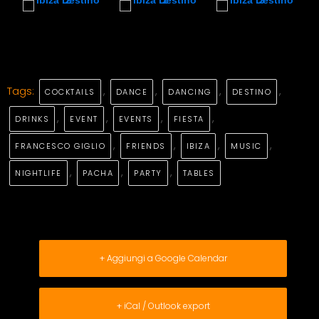
Tags:
,
,
,
,
COCKTAILS
DANCE
DANCING
DESTINO
,
,
,
,
DRINKS
EVENT
EVENTS
FIESTA
,
,
,
,
FRANCESCO GIGLIO
FRIENDS
IBIZA
MUSIC
,
,
,
NIGHTLIFE
PACHA
PARTY
TABLES
+ Aggiungi a Google Calendar
+ iCal / Outlook export