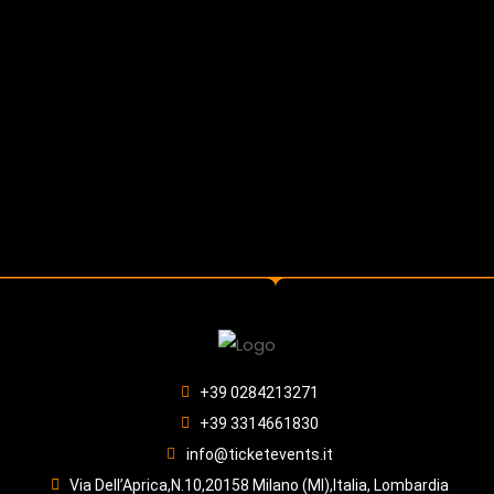
+39 0284213271
+39 3314661830
info@ticketevents.it
Via Dell’Aprica,N.10,20158 Milano (MI),Italia, Lombardia