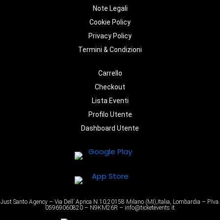
Note Legali
Cookie Policy
Privacy Policy
Termini & Condizioni
Carrello
Checkout
Lista Eventi
Profilo Utente
Dashboard Utente
Just Santo Agency – Via Dell’ Aprica N.10,20158 Milano (MI),Italia, Lombardia – P.Iva.
05969060820 – N9KM26R – info@ticketevents.it