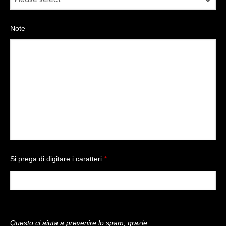
Note
Si prega di digitare i caratteri
*
Questo ci aiuta a prevenire lo spam, grazie.