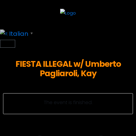
Italian
▼
FIESTA ILLEGAL w/ Umberto
Pagliaroli, Kay
The event is finished.