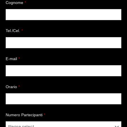
Cognome
*
Tel./Cel.
*
E-mail
*
Orario
*
Numero Partecipanti
*