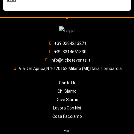
+39 0284213271
+39 3314661830
info@ticketevents.it
Via Dell’Aprica,N.10,20158 Milano (MI),Italia, Lombardia
Contatti
Chi Siamo
Dove Siamo
Lavora Con Noi
Cosa Facciamo
Faq