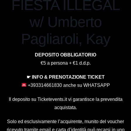
FIESTA ILLEGAL
w/ Umberto
Pagliaroli, Kay
DEPOSITO OBBLIGATORIO
€5 a persona + €1 d.d.p.
☛ INFO & PRENOTAZIONE TICKET
+393314661830 anche su WHATSAPP
Il deposito su Ticketevents.it
vi garantisce la prevendita
acquistata.
Solo ed esclusivamente l’acquirente, munito del voucher
ricevuto tramite email e carta d’identità può recarsi in uno