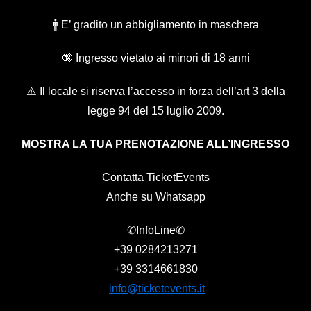
🚹 E’ gradito un abbigliamento in maschera
🔞 Ingresso vietato ai minori di 18 anni
⚠️ Il locale si riserva l’accesso in forza dell’art 3 della
legge 94 del 15 luglio 2009.
MOSTRA LA TUA PRENOTAZIONE ALL’INGRESSO
Contatta TicketEvents
Anche su Whatsapp
✆InfoLine✆
+39
0284213271
+39
3314661830
info@ticketevents.it