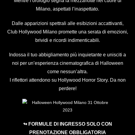
Mentre l’orologio segna la mezzanotte nel cuore di
Milano, aspettati l’inaspettato.
Dalle apparizioni spettrali alle esibizioni accattivanti,
Club Hollywood Milano promette una serata di emozioni,
brividi e ricordi indimenticabili.
Indossa il tuo abbigliamento più inquietante e unisciti a
noi per un’esperienza cinematografica di Halloween
come nessun’altra.
I riflettori attendono su Hollywood Horror Story. Da non
perdere!
↬ FORMULE DI INGRESSO SOLO CON
PRENOTAZIONE OBBLIGATORIA