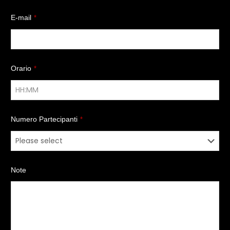
E-mail
*
Orario
*
Numero Partecipanti
*
Note