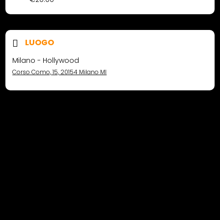
LUOGO
Milano - Hollywood
Corso Como, 15, 20154 Milano MI