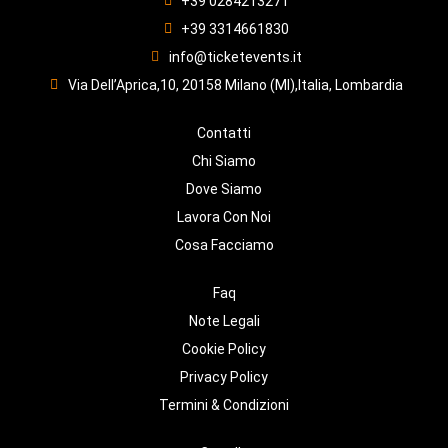
+39 0284213271
+39 3314661830
info@ticketevents.it
Via Dell’Aprica,10, 20158 Milano (MI),Italia, Lombardia
Contatti
Chi Siamo
Dove Siamo
Lavora Con Noi
Cosa Facciamo
Faq
Note Legali
Cookie Policy
Privacy Policy
Termini & Condizioni