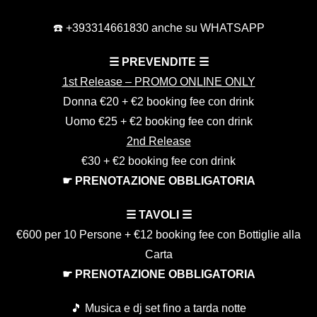
☎️ +393314661830 anche su WHATSAPP
☰
PREVENDITE
☰
1st Release – PROMO ONLINE ONLY
Donna €20 + €2 booking fee con drink
Uomo €25 + €2 booking fee con drink
2nd Release
€30 + €2 booking fee con drink
☛ PRENOTAZIONE OBBLIGATORIA
☰
TAVOLI
☰
€600 per 10 Persone + €12 booking fee con Bottiglie alla
Carta
☛ PRENOTAZIONE OBBLIGATORIA
🎵 Musica e dj set fino a tarda notte