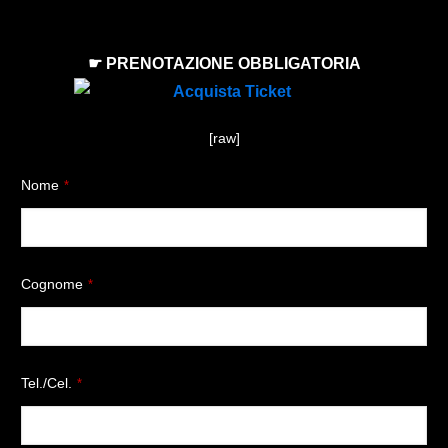
☛ PRENOTAZIONE OBBLIGATORIA
[raw]
Nome
*
Cognome
*
Tel./Cel.
*