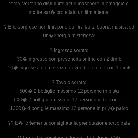
tema, verranno distribuite delle maschere in omaggio e
inoltre sar� proiettato un film a tema.
? E le sorprese non finiscono qui, tra tanta buona musica ed
un�energia misteriosa!
? Ingresso serata:
30� ingresso con prevendita online con 2 drink
50� ingresso intero senza prevendita online con 1 drink
? Tavolo serata:
500� 2 bottiglie massimo 12 persone in pista
600� 2 bottiglie massimo 12 persone in balconata
1200� 4 bottiglie massimo 12 persone in priv� palco
?? E� fortemente consigliata la prenotazione anticipata
? Target Universitario (Donna +17 | Uomo +18)