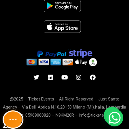
@2025 – Ticket Events – All Right Reserved – Just Santo
Agency – Via Dell’ Aprica N.10,20158 Milano (MI),Italia, Lombardia
– P.Iva. 05969060820 – N9KM26R – info@ticketevents.it