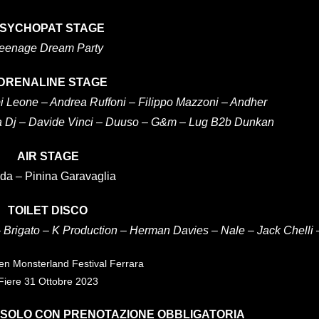
SYCHOPAT STAGE
eenage Dream Party
DRENALINE STAGE
 Leone – Andrea Ruffoni – Filippo Mazzoni – Andher
ha Dj – Davide Vinci – Duuso – G&m – Lug B2b Dunkan
AIR STAGE
da – Pinina Garavaglia
TOILET DISCO
–
Brigato –
K Production –
Herman Davies –
Nale –
Jack Chelli
 SOLO CON PRENOTAZIONE OBBLIGATORIA