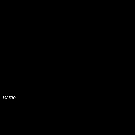
 –
Bardo