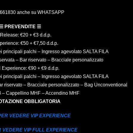
4661830 anche su WHATSAPP
☰
PREVENDITE
☰
 Release: €20 + €3 d.d.p.
perience: €50 + €7,50 d.d.p.
i principali palchi – Ingresso agevolato SALTA FILA
iservata – Bar riservato – Bracciale personalizzato
l Experience: €90 + €9 d.d.p.
i principali palchi – Ingresso agevolato SALTA FILA
Bar riservato – Bracciale personalizzato – Bag Unconventional
23 – Cappellino MHF – Accendino MHF
OTAZIONE OBBLIGATORIA
 PER VEDERE VIP EXPERIENCE
R VEDERE VIP FULL EXPERIENCE