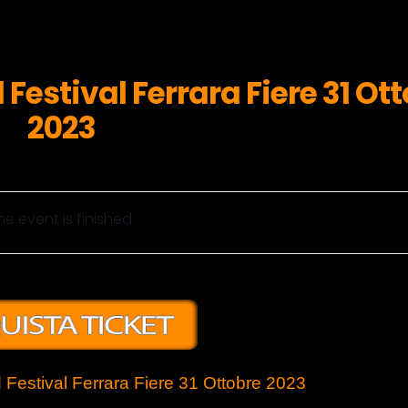
estival Ferrara Fiere 31 Ot
2023
he event is finished.
Festival Ferrara Fiere 31 Ottobre 2023