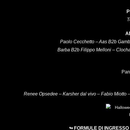
P
T
A
Paolo Cecchetto – Aas B2b Gambi
Barba B2b Filippo Melloni – Cloc
Pan
Renee Opsedee – Karsher dal vivo –
Fabio Miotto 
↬ FORMULE DI INGRESSO