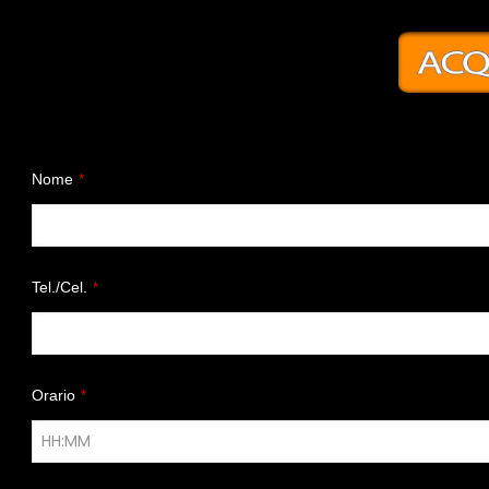
Nome
*
Tel./Cel.
*
Orario
*