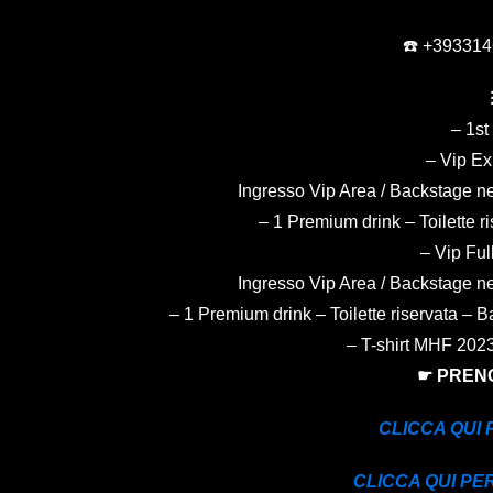
☎️ +39331
– 1st
–
Vip Ex
Ingresso Vip Area / Backstage ne
– 1 Premium drink – Toilette r
–
Vip Ful
Ingresso Vip Area / Backstage ne
– 1 Premium drink – Toilette riservata – 
– T-shirt MHF 20
☛ PREN
CLICCA QUI
CLICCA QUI PE