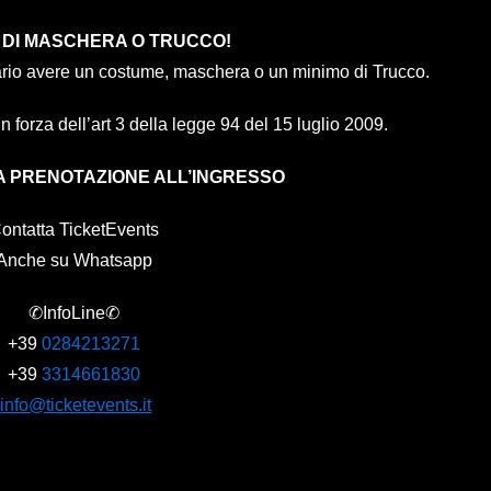
 DI MASCHERA O TRUCCO!
ario avere un costume, maschera o un minimo di Trucco.
 in forza dell’art 3 della legge 94 del 15 luglio 2009.
A PRENOTAZIONE ALL’INGRESSO
ontatta TicketEvents
Anche su Whatsapp
✆InfoLine✆
+39
0284213271
+39
3314661830
info@ticketevents.it