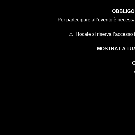
OBBLIGO
Per partecipare all’evento è necess
⚠️ Il locale si riserva l’accesso
MOSTRA LA TU
C