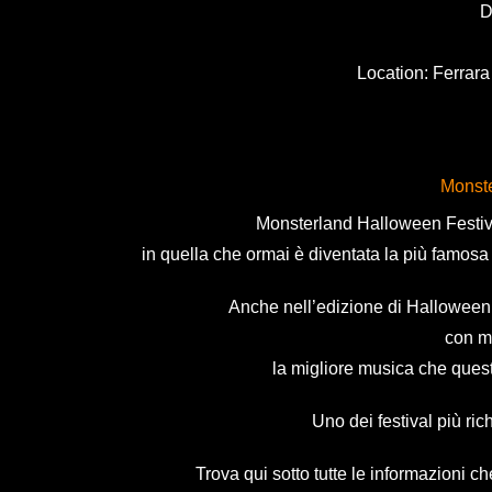
D
Location: Ferrara
Monste
Monsterland Halloween Festival
in quella che ormai è diventata la più famosa 
Anche nell’edizione di Halloween 
con m
la migliore musica che que
Uno dei festival più ric
Trova qui sotto tutte le informazioni ch