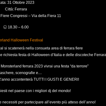
ata: 31 Ottobre 2023
Città: Ferrara
 Fiere Congressi – Via della Fiera 11
🕣 18.30 – 6.00
rland Halloween Festival
 si scatenerà nella consueta area di ferrara fiere
e richiesta festa di Halloween d’Italia e delle discoteche Ferrara
Monsterland ferrara 2023 vivrai una festa “da terrore”
aschere, scenografie e…
st’anno accontenterà TUTTI I GUSTI E GENERI!
hiesti nel paese con i migliori dj del mondo!
e necessiti per partecipare all’evento più atteso dell’anno!