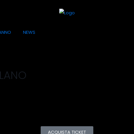
ANNO
NEWS
ILANO
ACQUISTA TICKET