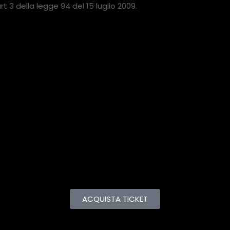
’art 3 della legge 94 del 15 luglio 2009.
ACQUISTA TICKET