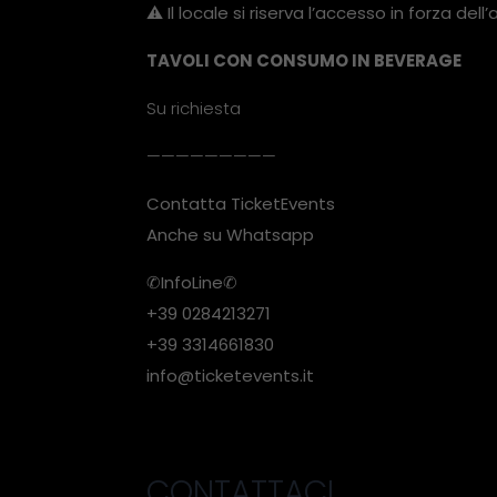
⚠️ Il locale si riserva l’accesso in forza dell
TAVOLI CON CONSUMO IN BEVERAGE
Su richiesta
—————————
Contatta TicketEvents
Anche su Whatsapp
✆InfoLine✆
+39 0284213271
+39 3314661830
info@ticketevents.it
CONTATTACI