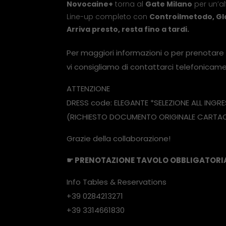
Novocaine+
torna al
Gate Milano
per un’al
Line-up completo con
Controilmetodo, Gla
Arriva presto, resta fino a tardi.
Per maggiori informazioni o per prenotare
vi consigliamo di contattarci telefonic
ATTENZIONE
DRESS code: ELEGANTE *SELEZIONE ALL INGR
(RICHIESTO DOCUMENTO ORIGINALE CARTAC
Grazie della collaborazione!
☛ PRENOTAZIONE TAVOLO OBBLIGATORI
Info Tables & Reservations
+39 0284213271
+39 3314661830