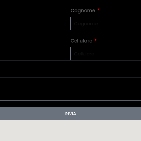
Cognome
Cellulare
INVIA