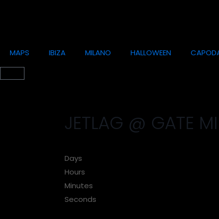
MAPS
IBIZA
MILANO
HALLOWEEN
CAPOD
JETLAG @ GATE M
Days
Hours
Minutes
Seconds