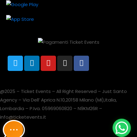
@2025 – Ticket Events – All Right Reserved – Just Santo
Agency – Via Dell’ Aprica N.10,20158 Milano (MI),Italia,
Lombardia – P.Iva. 05969060820 – N9KM26R –
info@ticketevents.it