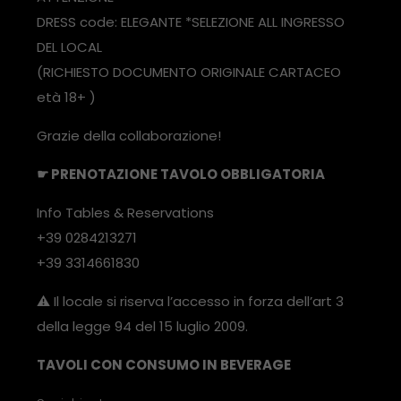
DRESS code: ELEGANTE *SELEZIONE ALL INGRESSO
DEL LOCAL
(RICHIESTO DOCUMENTO ORIGINALE CARTACEO
età 18+ )
Grazie della collaborazione!
☛ PRENOTAZIONE TAVOLO OBBLIGATORIA
Info Tables & Reservations
+39 0284213271
+39 3314661830
⚠️ Il locale si riserva l’accesso in forza dell’art 3
della legge 94 del 15 luglio 2009.
TAVOLI CON CONSUMO IN BEVERAGE