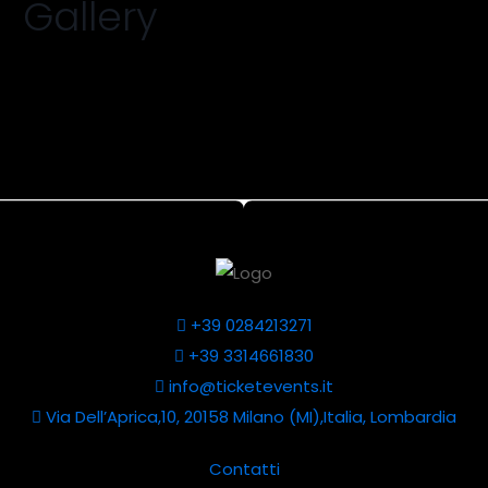
Gallery
+39 0284213271
+39 3314661830
info@ticketevents.it
Via Dell’Aprica,10, 20158 Milano (MI),Italia, Lombardia
Contatti