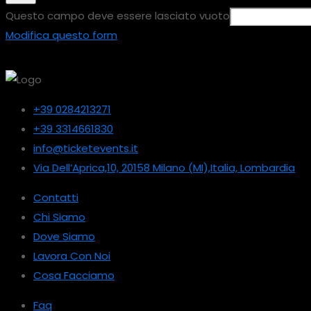
Questo campo deve essere lasciato vuoto
Modifica questo form
+39 0284213271
+39 3314661830
info@ticketevents.it
Via Dell’Aprica,10, 20158 Milano (MI),Italia, Lombardia
Contatti
Chi Siamo
Dove Siamo
Lavora Con Noi
Cosa Facciamo
Faq