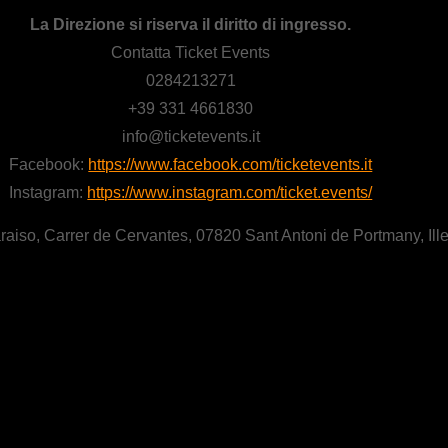
La Direzione si riserva il diritto di ingresso.
Contatta Ticket Events
0284213271
+39 331 4661830
info@ticketevents.it
Facebook:
https://www.facebook.com/ticketevents.it
Instagram:
https://www.instagram.com/ticket.events/
raiso, Carrer de Cervantes, 07820 Sant Antoni de Portmany, Il