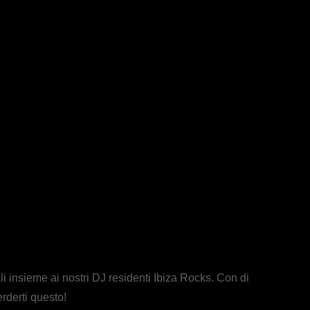
li insieme ai nostri DJ residenti Ibiza Rocks. Con di
erderti questo!