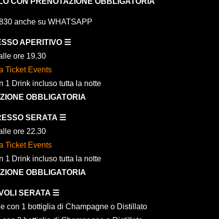
LO CON PRENOTAZIONE OBBLIGATORIA
1830 anche su WHATSAPP
ESSO APERITIVO ☰
lle ore 19.30
ta Ticket Events
1 Drink incluso tutta la notte
ZIONE OBBLIGATORIA
RESSO SERATA ☰
lle ore 22.30
ta Ticket Events
1 Drink incluso tutta la notte
ZIONE OBBLIGATORIA
VOLI SERATA ☰
 con 1 bottiglia di Champagne o Distillato