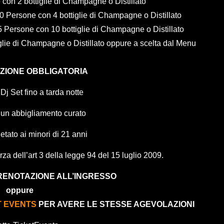
con 2 bottiglie di Champagne o Distillato
 Persone con 4 bottiglie di Champagne o Distillato
 Persone con 10 bottiglie di Champagne o Distillato
lie di Champagne o Distillato oppure a scelta dal Menu
ZIONE OBBLIGATORIA
Dj Set fino a tarda notte
to un abbigliamento curato
etato ai minori di 21 anni
forza dell’art 3 della legge 94 del 15 luglio 2009.
RENOTAZIONE ALL’INGRESSO
oppure
T EVENTS
PER AVERE LE STESSE AGEVOLAZIONI