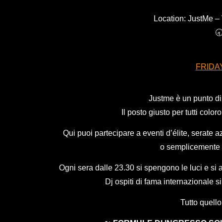
Location: JustMe –
🕣
FRIDA
Justme è un punto di r
Il posto giusto per tutti color
Qui puoi partecipare a eventi d’élite, serate a
o semplicemente g
Ogni sera dalle 23.30 si spengono le luci e si a
Dj ospiti di fama internazionale 
Tutto quello