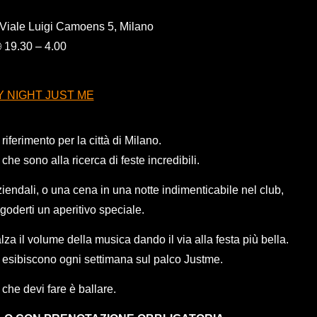
 Viale Luigi Camoens 5, Milano
 19.30 – 4.00
Y NIGHT JUST ME
iferimento per la città di Milano.
o che sono alla ricerca di feste incredibili.
ziendali, o una cena in una notte indimenticabile nel club,
oderti un aperitivo speciale.
lza il volume della musica dando il via alla festa più bella.
si esibiscono ogni settimana sul palco Justme.
 che devi fare è ballare.