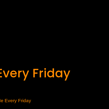
Every Friday
e Every Friday