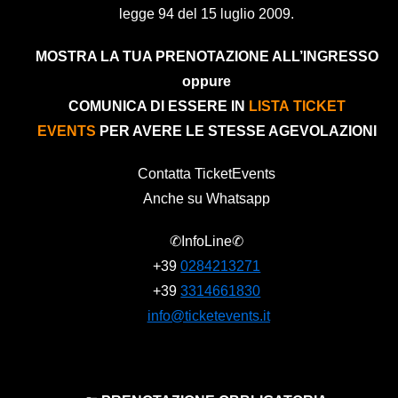
legge 94 del 15 luglio 2009.
MOSTRA LA TUA PRENOTAZIONE ALL’INGRESSO
oppure
COMUNICA DI ESSERE IN
LISTA TICKET
EVENTS
PER AVERE LE STESSE AGEVOLAZIONI
Contatta TicketEvents
Anche su Whatsapp
✆InfoLine✆
+39
0284213271
+39
3314661830
info@ticketevents.it