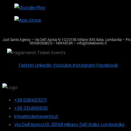
Just Santo Agency – Via Dell’ Aprica N.10,20158 Milano (MI),Italia, Lombardia – P.Iv
05969060820 – N9KM26R – info@ticketevents.it
Twitter
Linkedin
Youtube
Instagram
Facebook
+39 0284213271
+39 3314661830
info@ticketevents.it
Via Dell’Aprica,10, 20158 Milano (MI),Italia, Lombardia