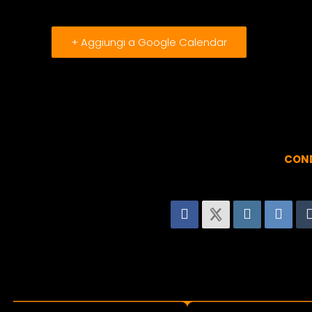
+ Aggiungi a Google Calendar
COND