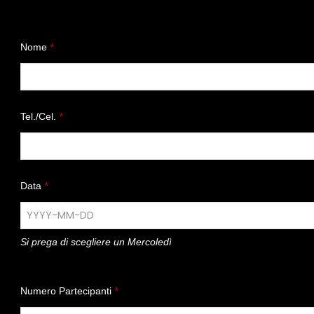
Nome
*
Tel./Cel.
*
Data
*
Si prega di scegliere un Mercoledì
Numero Partecipanti
*