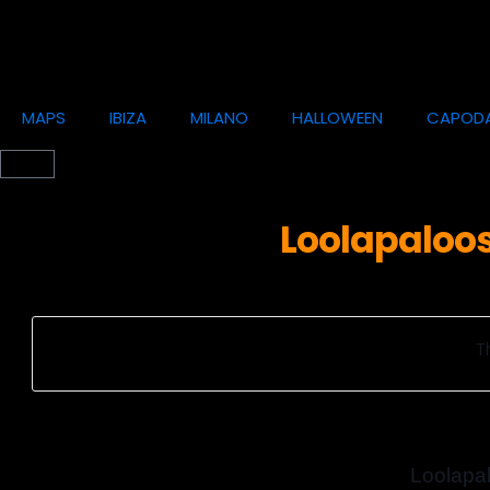
MAPS
IBIZA
MILANO
HALLOWEEN
CAPOD
Loolapaloo
T
Loolapa