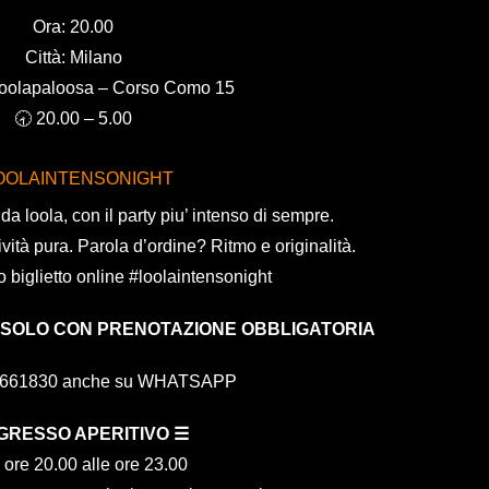
Ora: 20.00
Città: Milano
Loolapaloosa – Corso Como 15
🕣 20.00 – 5.00
OOLAINTENSONIGHT
a loola, con il party piu’ intenso di sempre.
vità pura. Parola d’ordine? Ritmo e originalità.
o biglietto online #loolaintensonight
 SOLO CON PRENOTAZIONE OBBLIGATORIA
4661830 anche su WHATSAPP
NGRESSO APERITIVO ☰
 ore 20.00 alle ore 23.00