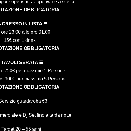
pure openspritz / openwine a scelta.
OTAZIONE OBBLIGATORIA
NGRESSO IN LISTA ☰
 ore 23.00 alle ore 01.00
15€ con 1 drink
OTAZIONE OBBLIGATORIA
 TAVOLI SERATA ☰
ta: 250€ per massimo 5 Persone
ve: 300€ per massimo 5 Persone
OTAZIONE OBBLIGATORIA
Servizio guardaroba €3
rciale e Dj Set fino a tarda notte
🚹 Target 20 – 55 anni