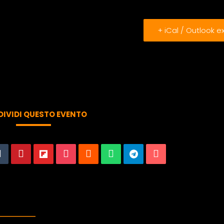
+ iCal / Outlook e
IVIDI QUESTO EVENTO