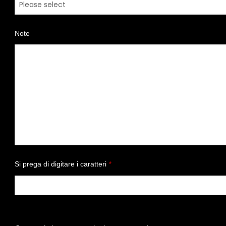
Note
Si prega di digitare i caratteri
*