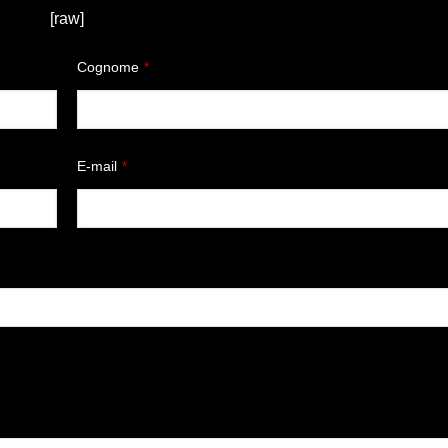
[raw]
Cognome
*
E-mail
*