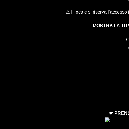
⚠️ Il locale si riserva l’accesso
MOSTRA LA TU
C
☛ PREN