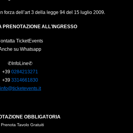
 in forza dell’art 3 della legge 94 del 15 luglio 2009.
A PRENOTAZIONE ALL’INGRESSO
ontatta TicketEvents
Anche su Whatsapp
✆InfoLine✆
+39
0284213271
+39
3314661830
info@ticketevents.it
OTAZIONE OBBLIGATORIA