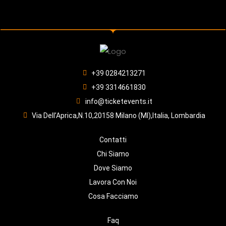
+39 0284213271
+39 3314661830
info@ticketevents.it
Via Dell’Aprica,N.10,20158 Milano (MI),Italia, Lombardia
Contatti
Chi Siamo
Dove Siamo
Lavora Con Noi
Cosa Facciamo
Faq