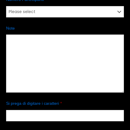
Note
Si prega di digitare i caratteri
*