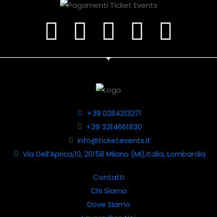
+39 0284213271
+39 3314661830
info@ticketevents.it
Via Dell’Aprica,10, 20158 Milano (MI),Italia, Lombardia
Contatti
Chi Siamo
Dove Siamo