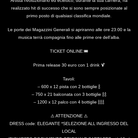
Artista rivoluzionario ed eclettico, durante la sua carriera, ha
realizzato hit di successo che si sono sempre posizionate al
primo posto di qualsiasi classifica mondiale.
Le porte dei Magazzini Generali si apriranno alle ore 23:00 e la
musica terrà compagnia fino alle prime ore dell’alba.
TICKET ONLINE:🎟️
Prima release 30 euro con 1 drink 🍹
Tavoli:
– 600 x 12 pista con 2 bottiglie 🍾
– 750 x 21 balconata con 3 bottiglie 🍾🍾
– 1200 x 12 palco con 4 bottiglie 🍾🍾🍾
⚠️ ATTENZIONE ⚠️
DRESS code: ELEGANTE *SELEZIONE ALL INGRESSO DEL
LOCAL