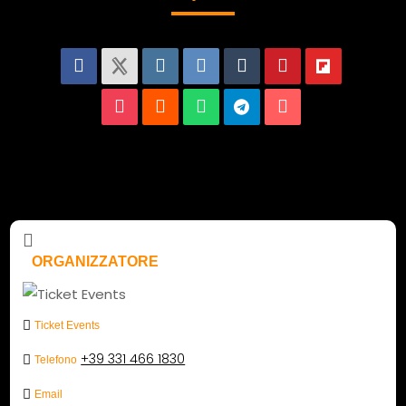
ORGANIZZATORE
Ticket Events
+39 331 466 1830
Telefono
Email