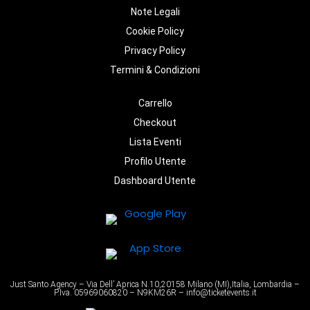
Note Legali
Cookie Policy
Privacy Policy
Termini & Condizioni
Carrello
Checkout
Lista Eventi
Profilo Utente
Dashboard Utente
Just Santo Agency – Via Dell’ Aprica N.10,20158 Milano (MI),Italia, Lombardia –
P.Iva. 05969060820 – N9KM26R – info@ticketevents.it