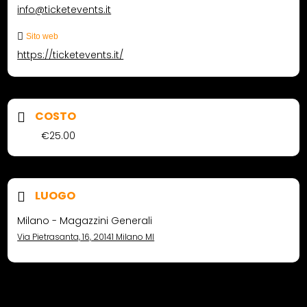
info@ticketevents.it
Sito web
https://ticketevents.it/
COSTO
€25.00
LUOGO
Milano - Magazzini Generali
Via Pietrasanta, 16, 20141 Milano MI