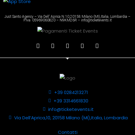
Just Santo Agency – Via Dell’ Aprica N.10,20158 Milano (MI),Italia, Lombardia –
P.Iva. 05969060820 – N9KM26R – info@ticketevents.it
+39 0284213271
+39 3314661830
info@ticketevents.it
Via Dell’Aprica,10, 20158 Milano (MI),Italia, Lombardia
Contatti