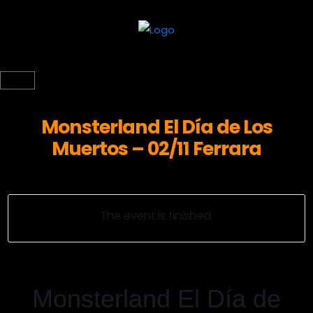
Monsterland El Día de Los
Muertos – 02/11 Ferrara
The event is finished.
Monsterland El Día de