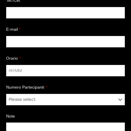
Tel./Cel.
*
E-mail
*
Orario
*
Numero Partecipanti
*
Note