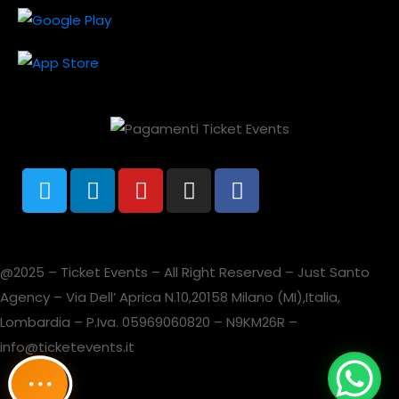
@2025 – Ticket Events – All Right Reserved – Just Santo
Agency – Via Dell’ Aprica N.10,20158 Milano (MI),Italia,
Lombardia – P.Iva. 05969060820 – N9KM26R –
info@ticketevents.it