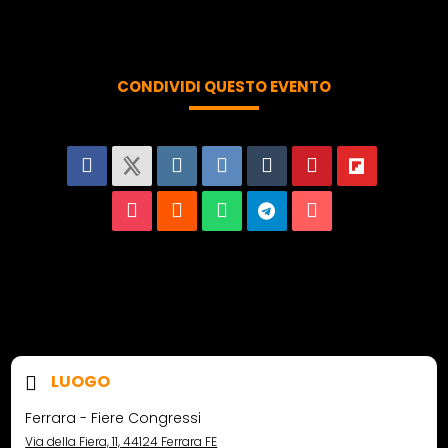
CONDIVIDI QUESTO EVENTO
LUOGO
Ferrara - Fiere Congressi
Via della Fiera, 11, 44124 Ferrara FE