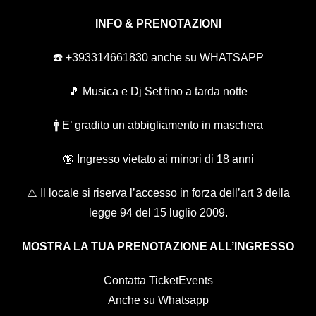
INFO & PRENOTAZIONI
☎️ +393314661830 anche su WHATSAPP
🎵 Musica e Dj Set fino a tarda notte
🚹 E’ gradito un abbigliamento in maschera
🔞 Ingresso vietato ai minori di 18 anni
⚠️ Il locale si riserva l’accesso in forza dell’art 3 della
legge 94 del 15 luglio 2009.
MOSTRA LA TUA PRENOTAZIONE ALL’INGRESSO
Contatta TicketEvents
Anche su Whatsapp