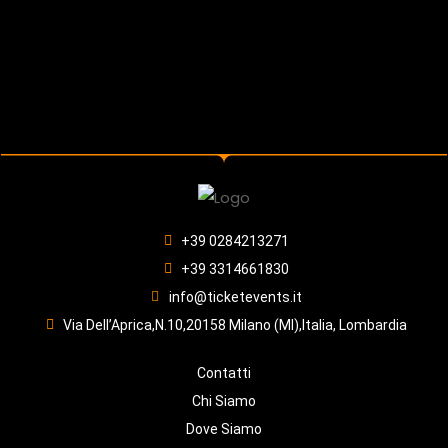
+39 0284213271
+39 3314661830
info@ticketevents.it
Via Dell’Aprica,N.10,20158 Milano (MI),Italia, Lombardia
Contatti
Chi Siamo
Dove Siamo