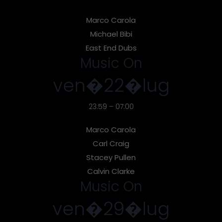
Marco Carola
Michael Bibi
East End Dubs
Music On
ven�22�lug
23:59 – 07:00
Marco Carola
Carl Craig
Stacey Pullen
Calvin Clarke
Music On
ven�29�lug