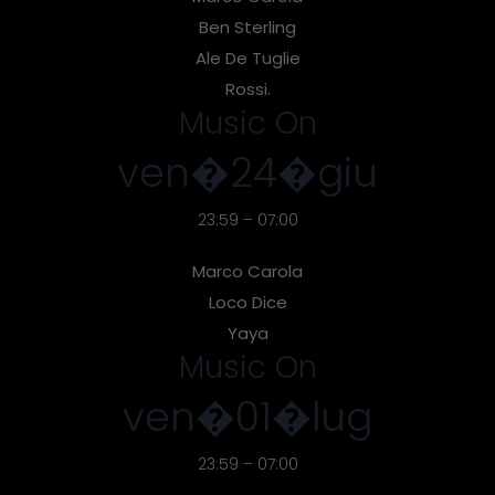
Ben Sterling
Ale De Tuglie
Rossi.
Music On
ven�24�giu
23:59 – 07:00
Marco Carola
Loco Dice
Yaya
Music On
ven�01�lug
23:59 – 07:00