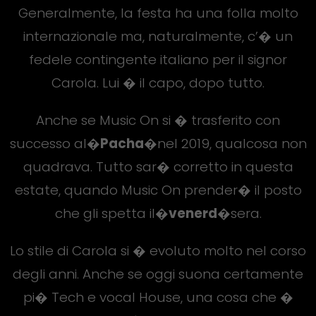
Generalmente, la festa ha una folla molto
internazionale ma, naturalmente, c’� un
fedele contingente italiano per il signor
Carola. Lui � il capo, dopo tutto.
Anche se Music On si � trasferito con
successo al�
Pacha�
nel 2019, qualcosa non
quadrava. Tutto sar� corretto in questa
estate, quando Music On prender� il posto
che gli spetta il�
venerd�
sera.
Lo stile di Carola si � evoluto molto nel corso
degli anni. Anche se oggi suona certamente
pi� Tech e vocal House, una cosa che �