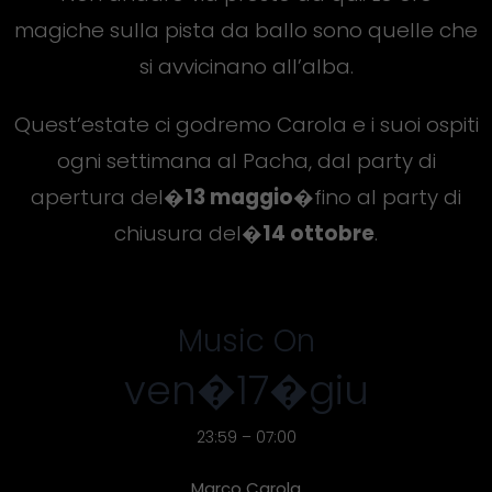
magiche sulla pista da ballo sono quelle che
si avvicinano all’alba.
Quest’estate ci godremo Carola e i suoi ospiti
ogni settimana al Pacha, dal party di
apertura del�
13 maggio�
fino al party di
chiusura del�
14 ottobre
.
Music On
ven�17�giu
23:59 – 07:00
Marco Carola