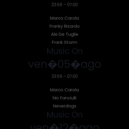
23:59 – 07:00
Marco Carola
Franky Rizardo
Ale De Tuglie
Frank Storm
Music On
ven�05�ago
23:59 – 07:00
Marco Carola
Nic Fanciulli
Neverdogs
Music On
ven�12�ago