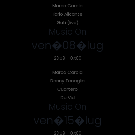
Marco Carola
Ilario Alicante
Guti (live)
Music On
ven�08�lug
23:59 – 07:00
Marco Carola
Danny Tenaglia
Cuartero
Da Vid
Music On
ven�15�lug
23:59 – 07:00