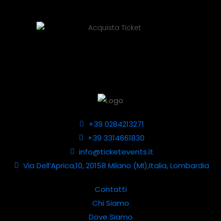
+39 0284213271
+39 3314661830
info@ticketevents.it
Via Dell’Aprica,10, 20158 Milano (MI),Italia, Lombardia
Contatti
Chi Siamo
Dove Siamo