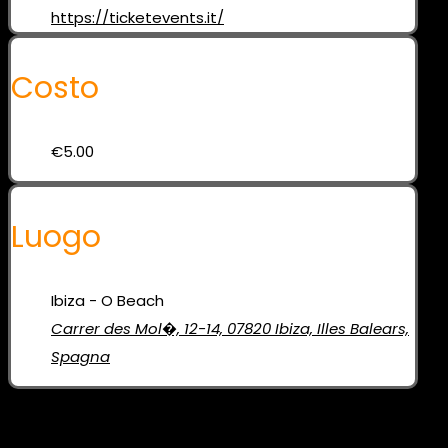
https://ticketevents.it/
Costo
€5.00
Luogo
Ibiza - O Beach
Carrer des Mol�, 12-14, 07820 Ibiza, Illes Balears,
Spagna