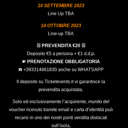
10 SETTEMBRE 2023
Line Up TBA
14 OTTOBRE 2023
Line-up TBA
☰ PREVENDITA €20 ☰
Deposito €5 a persona + €1 d.d.p.
☛ PRENOTAZIONE OBBLIGATORIA
☎️ +393314661830 anche su WHATSAPP
Il deposito su Ticketevents.it
vi garantisce la
prevendita acquistata.
Solo ed esclusivamente l’acquirente, munito del
voucher ricevuto tramite email e carta d’identità può
recarsi in uno dei nostri punti vendita dislocati
sull’isola,