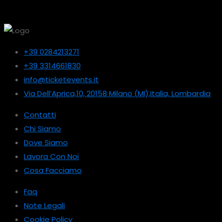
+39 0284213271
+39 3314661830
info@ticketevents.it
Via Dell’Aprica,10, 20158 Milano (MI),Italia, Lombardia
Contatti
Chi Siamo
Dove Siamo
Lavora Con Noi
Cosa Facciamo
Faq
Note Legali
Cookie Policy