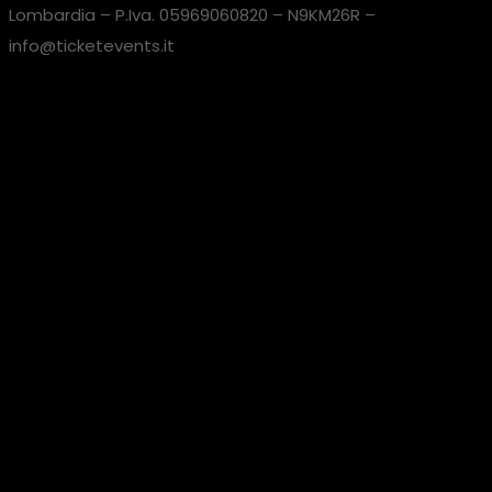
Lombardia – P.Iva. 05969060820 – N9KM26R –
info@ticketevents.it