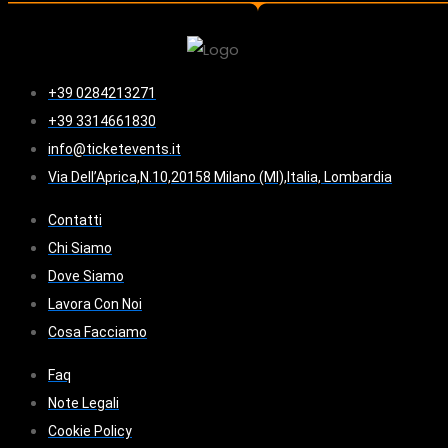
+39 0284213271
+39 3314661830
info@ticketevents.it
Via Dell’Aprica,N.10,20158 Milano (MI),Italia, Lombardia
Contatti
Chi Siamo
Dove Siamo
Lavora Con Noi
Cosa Facciamo
Faq
Note Legali
Cookie Policy