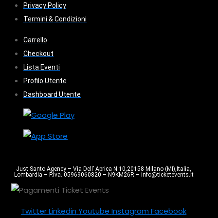
Privacy Policy
Termini & Condizioni
Carrello
Checkout
Lista Eventi
Profilo Utente
Dashboard Utente
Just Santo Agency – Via Dell’ Aprica N.10,20158 Milano (MI),Italia,
Lombardia – P.Iva. 05969060820 – N9KM26R – info@ticketevents.it
Twitter
Linkedin
Youtube
Instagram
Facebook