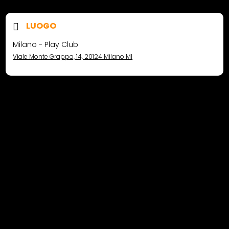
LUOGO
Milano - Play Club
Viale Monte Grappa, 14, 20124 Milano MI