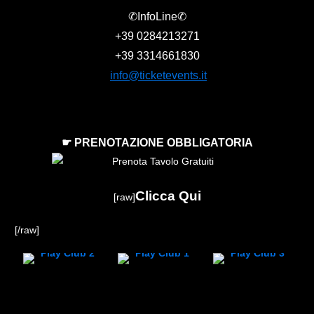
✆InfoLine✆
+39
0284213271
+39
3314661830
info@ticketevents.it
☛ PRENOTAZIONE OBBLIGATORIA
Clicca Qui
[raw]
[/raw]