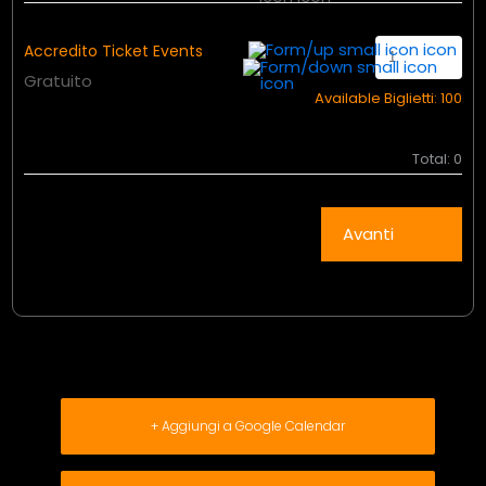
Accredito Ticket Events
Gratuito
Available Biglietti:
100
Total:
0
Avanti
+ Aggiungi a Google Calendar