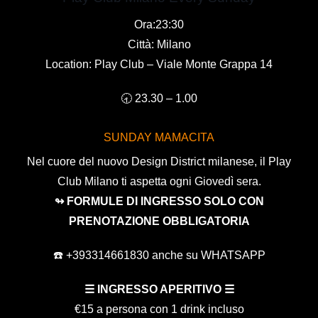
Ora:23:30
Città: Milano
Location: Play Club – Viale Monte Grappa 14
🕣 23.30 – 1.00
SUNDAY MAMACITA
Nel cuore del nuovo Design District milanese, il Play
Club Milano ti aspetta ogni Giovedì sera.
↬ FORMULE DI INGRESSO SOLO CON
PRENOTAZIONE OBBLIGATORIA
☎️ +393314661830 anche su WHATSAPP
☰ INGRESSO APERITIVO ☰
€15 a persona con 1 drink incluso