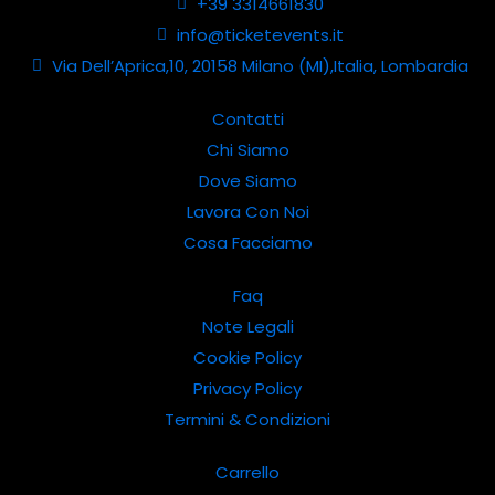
+39 3314661830
info@ticketevents.it
Via Dell’Aprica,10, 20158 Milano (MI),Italia, Lombardia
Contatti
Chi Siamo
Dove Siamo
Lavora Con Noi
Cosa Facciamo
Faq
Note Legali
Cookie Policy
Privacy Policy
Termini & Condizioni
Carrello