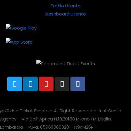
Profilo Utente
Dashboard Utente
@2025 – Ticket Events – All Right Reserved – Just Santo
Agency – Via Dell’ Aprica N.10,20158 Milano (MI),Italia,
Lombardia – P.Iva. 05969060820 – N9KM26R –