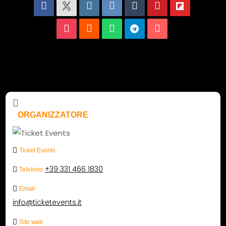
ORGANIZZATORE
Ticket Events
+39 331 466 1830
Telefono
Email
info@ticketevents.it
Sito web