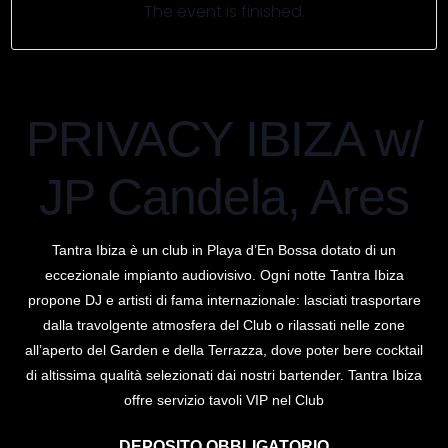
The event is finished.
PRIVACY IBIZA w/
JP Candela, Ares
Tantra Ibiza è un club in Playa d’En Bossa dotato di un
eccezionale impianto audiovisivo. Ogni notte Tantra Ibiza
propone DJ e artisti di fama internazionale: lasciati trasportare
dalla travolgente atmosfera del Club o rilassati nelle zone
all’aperto del Garden e della Terrazza, dove poter bere cocktail
di altissima qualità selezionati dai nostri bartender. Tantra Ibiza
offre servizio tavoli VIP nel Club
DEPOSITO OBBLIGATORIO