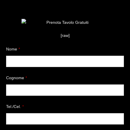
[raw]
Nome
*
Cognome
*
Tel./Cel.
*