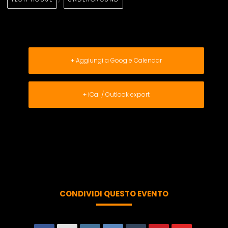
+ Aggiungi a Google Calendar
+ iCal / Outlook export
CONDIVIDI QUESTO EVENTO