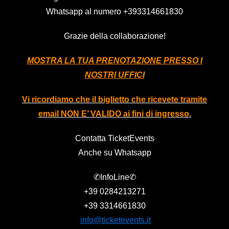
Whatsapp al numero
+393314661830
Grazie della collaborazione!
MOSTRA LA TUA PRENOTAZIONE PRESSO I
NOSTRI UFFICI
Vi ricordiamo che il biglietto che ricevete tramite
email NON E’ VALIDO ai fini di ingresso.
Contatta TicketEvents
Anche su Whatsapp
✆InfoLine✆
+39
0284213271
+39
3314661830
info@ticketevents.it