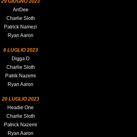
29 GIUGNO 2023
ArrDee
Charlie Sloth
Patrick Namezi
Ryan Aaron
6 LUGLIO 2023
Digga D
Charlie Sloth
Patrik Nazemi
Ryan Aaron
20 LUGLIO 2023
Headie One
Charlie Sloth
Patrick Nazemi
Ryan Aaron