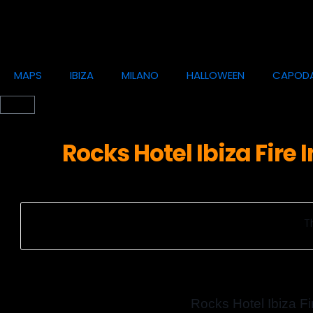
MAPS
IBIZA
MILANO
HALLOWEEN
CAPOD
Rocks Hotel Ibiza Fire
T
Rocks Hotel Ibiza F