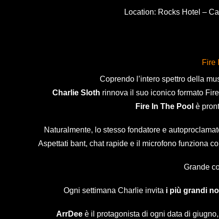
Location: Rocks Hotel – Ca
Fire
Coprendo l’intero spettro della mus
Charlie Sloth
rinnova il suo iconico formato Fir
Fire In The Pool
è pront
Naturalmente, lo stesso fondatore e autoproclama
Aspettati bant, chat rapide e il microfono funziona 
Grande co
Ogni settimana Charlie invita
i più grandi n
ArrDee
è il protagonista di ogni data di giugno