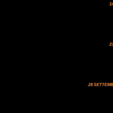
1
2
28 SETTEMB