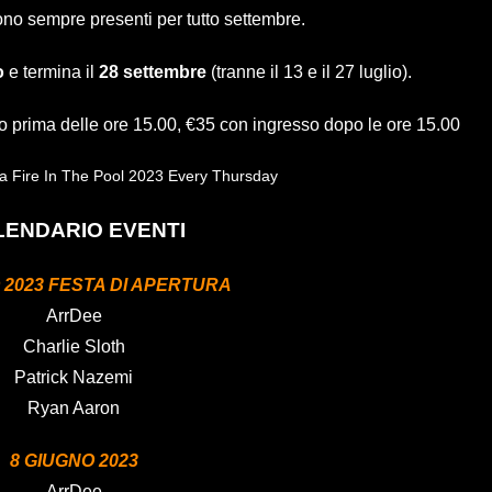
no sempre presenti per tutto settembre.
o
e termina il
28 settembre
(tranne il 13 e il 27 luglio).
sso prima delle ore 15.00, €35 con ingresso dopo le ore 15.00
LENDARIO EVENTI
 2023 FESTA DI APERTURA
ArrDee
Charlie Sloth
Patrick Nazemi
Ryan Aaron
8 GIUGNO 2023
ArrDee