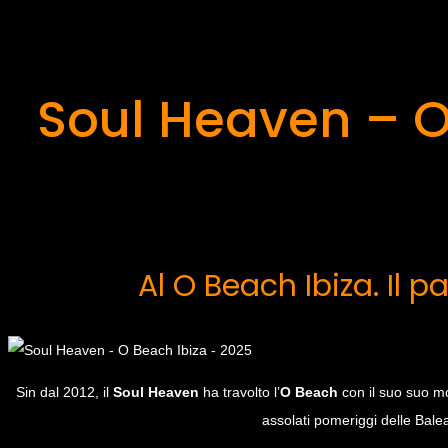
Soul Heaven – O
Al O Beach Ibiza. Il p
Sin dal 2012, il
Soul Heaven
ha travolto l’
O Beach
con il suo suo mo
assolati pomeriggi delle Balear