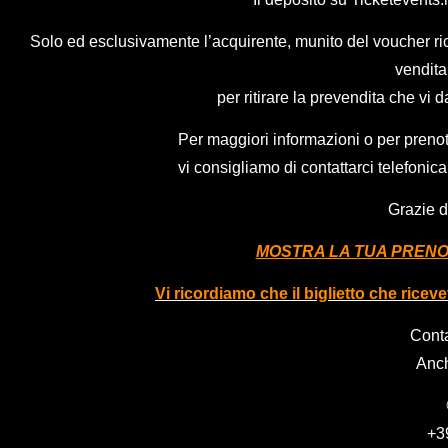
Solo ed esclusivamente l’acquirente, munito del voucher rice
vendita 
per ritirare la prevendita che vi d
Per maggiori informazioni o per preno
vi consigliamo di contattarci telefon
Grazie d
MOSTRA LA TUA PRENOT
Vi ricordiamo che il biglietto che ricev
Conta
Anc
+3