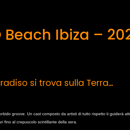
 Beach Ibiza – 20
aradiso si trova sulla Terra…
rbido groove. Un cast composto da artisti di tutto rispetto ti guiderà att
i fino al crepuscolo scintillante della sera.