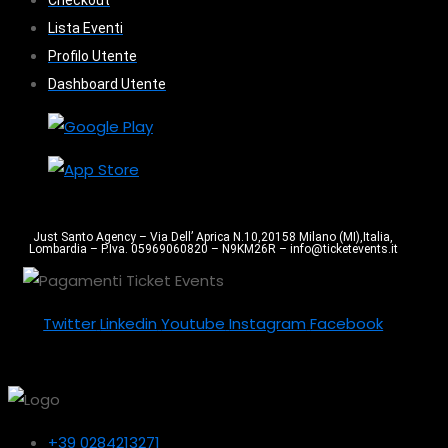
Lista Eventi
Profilo Utente
Dashboard Utente
Just Santo Agency – Via Dell’ Aprica N.10,20158 Milano (MI),Italia,
Lombardia – P.Iva. 05969060820 – N9KM26R – info@ticketevents.it
Twitter
Linkedin
Youtube
Instagram
Facebook
+39 0284213271