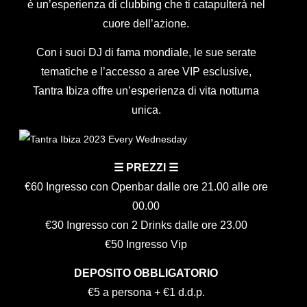
è un’esperienza di clubbing che ti catapulterà nel
cuore dell’azione.
Con i suoi DJ di fama mondiale, le sue serate
tematiche e l’accesso a aree VIP esclusive,
Tantra Ibiza offre un’esperienza di vita notturna
unica.
☰ PREZZI ☰
€60 Ingresso con Openbar dalle ore 21.00 alle ore
00.00
€30 Ingresso con 2 Drinks dalle ore 23.00
€50 Ingresso Vip
DEPOSITO OBBLIGATORIO
€5 a persona + €1 d.d.p.