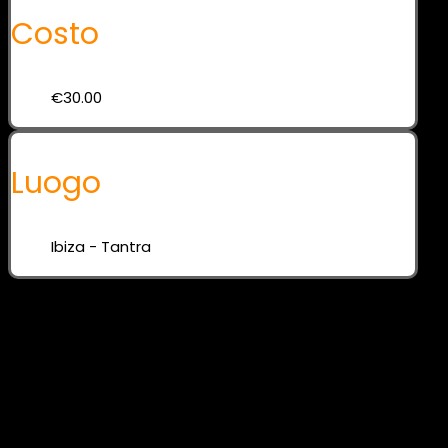
Costo
€30.00
Luogo
Ibiza - Tantra