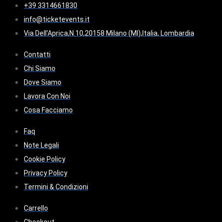
+39 3314661830
info@ticketevents.it
Via Dell’Aprica,N.10,20158 Milano (MI),Italia, Lombardia
Contatti
Chi Siamo
Dove Siamo
Lavora Con Noi
Cosa Facciamo
Faq
Note Legali
Cookie Policy
Privacy Policy
Termini & Condizioni
Carrello
Checkout