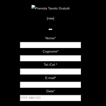
[raw]
Nome
*
Cognome
*
Tel./Cel.
*
E-mail
*
Data
*