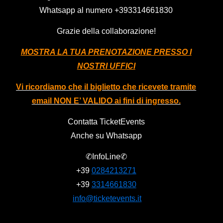
Whatsapp al numero
+393314661830
Grazie della collaborazione!
MOSTRA LA TUA PRENOTAZIONE PRESSO I
NOSTRI UFFICI
Vi ricordiamo che il biglietto che ricevete tramite
email NON E’ VALIDO ai fini di ingresso.
Contatta TicketEvents
Anche su Whatsapp
✆InfoLine✆
+39
0284213271
+39
3314661830
info@ticketevents.it