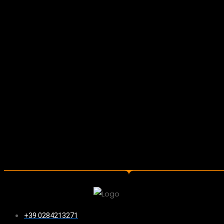
+39 0284213271