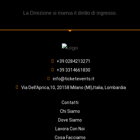
La Direzione si riserva il diritto di ingresso.
+39 0284213271
+39 3314661830
info@ticketevents.it
Via Dell’Aprica,10, 20158 Milano (MI),Italia, Lombardia
Contatti
Chi Siamo
Dove Siamo
Lavora Con Noi
Cosa Facciamo