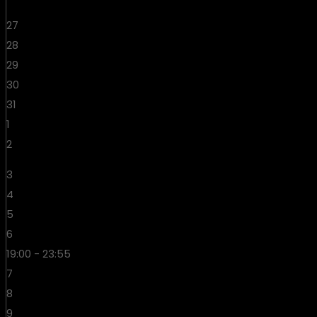
27
28
29
30
31
1
2
3
4
5
6
19:00 - 23:55
7
8
9