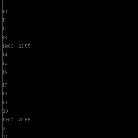
10
11
12
13
19:00 - 23:55
14
15
16
17
18
19
20
19:00 - 23:55
21
22