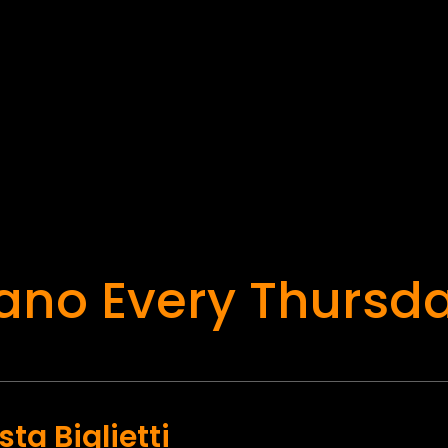
ano Every Thursd
ta Biglietti