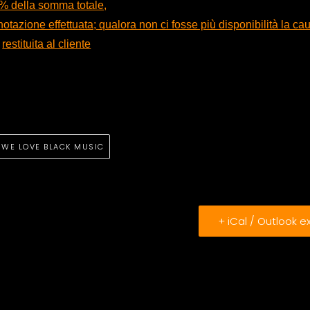
% della somma totale,
otazione effettuata; qualora non ci fosse più disponibilità la ca
restituita al cliente
WE LOVE BLACK MUSIC
+ iCal / Outlook e