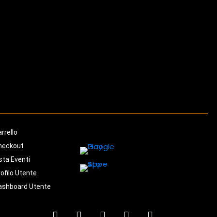
rrello
heckout
sta Eventi
ofilo Utente
ashboard Utente