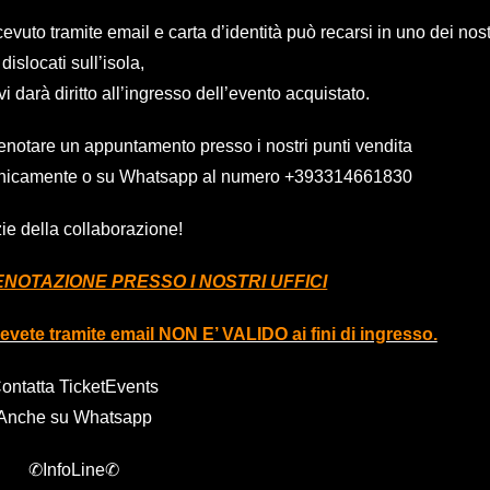
vuto tramite email e carta d’identità può recarsi in uno dei nost
dislocati sull’isola,
vi darà diritto all’ingresso dell’evento acquistato.
enotare un appuntamento presso i nostri punti vendita
efonicamente o su Whatsapp al numero
+393314661830
ie della collaborazione!
NOTAZIONE PRESSO I NOSTRI UFFICI
icevete tramite email NON E’ VALIDO ai fini di ingresso.
ontatta TicketEvents
Anche su Whatsapp
✆InfoLine✆