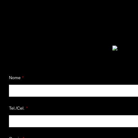
Nome
*
Tel./Cel.
*