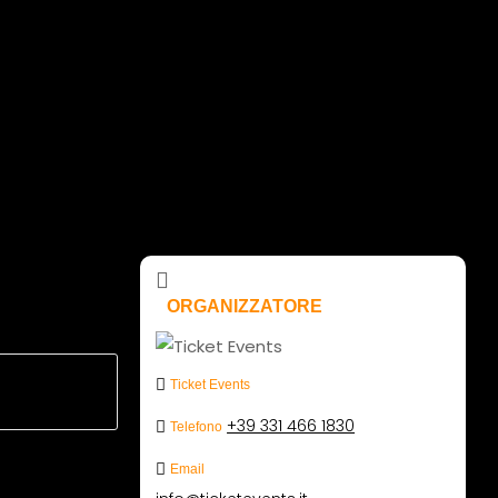
ORGANIZZATORE
Ticket Events
+39 331 466 1830
Telefono
Email