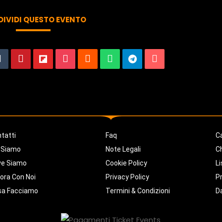
IVIDI QUESTO EVENTO
tatti
Faq
Ca
 Siamo
Note Legali
C
ve Siamo
Cookie Policy
Li
ora Con Noi
Privacy Policy
Pr
sa Facciamo
Termini & Condizioni
D