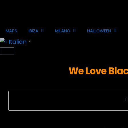
MAPS
IBIZA
MILANO
HALLOWEEN
Italian
▼
We Love Blac
T