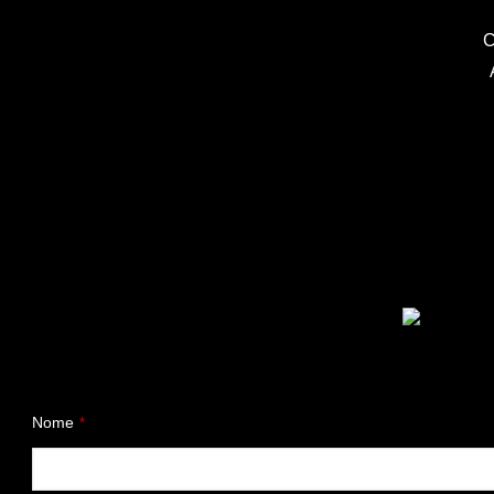
C
Nome
*