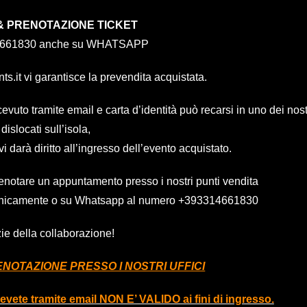
 & PRENOTAZIONE TICKET
4661830 anche su WHATSAPP
nts.it
vi garantisce la prevendita acquistata.
vuto tramite email e carta d’identità può recarsi in uno dei nost
dislocati sull’isola,
vi darà diritto all’ingresso dell’evento acquistato.
enotare un appuntamento presso i nostri punti vendita
efonicamente o su Whatsapp al numero
+393314661830
ie della collaborazione!
NOTAZIONE PRESSO I NOSTRI UFFICI
icevete tramite email NON E’ VALIDO ai fini di ingresso.