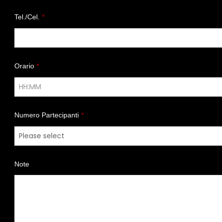
Tel./Cel.
*
Orario
*
Numero Partecipanti
*
Note