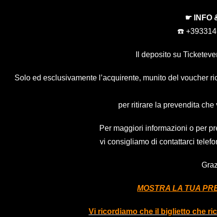
☛ INFO
☎️ +39331
Il deposito su Ticketeve
Solo ed esclusivamente l’acquirente, munito del voucher rice
per ritirare la prevendita che 
Per maggiori informazioni o per pr
vi consigliamo di contattarci tel
Graz
MOSTRA LA TUA PRE
Vi ricordiamo che il biglietto che r