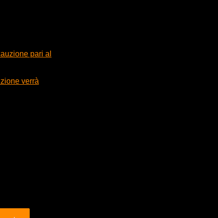
cauzione pari al
uzione verrà