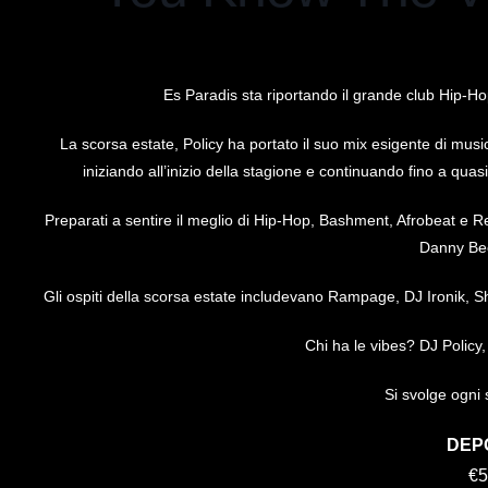
Es Paradis sta riportando il grande club Hip-H
La scorsa estate, Policy ha portato il suo mix esigente di music
iniziando all’inizio della stagione e continuando fino a qua
Preparati a sentire il meglio di Hip-Hop, Bashment, Afrobeat e R
Danny Bec
Gli ospiti della scorsa estate includevano Rampage, DJ Ironik, S
Chi ha le vibes? DJ Policy,
Si svolge ogni 
DEP
€5