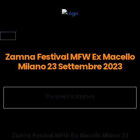
Zamna Festival MFW Ex Macello
Milano 23 Settembre 2023
The event is finished.
Zamna Festival MFW Ex Macello Milano 23