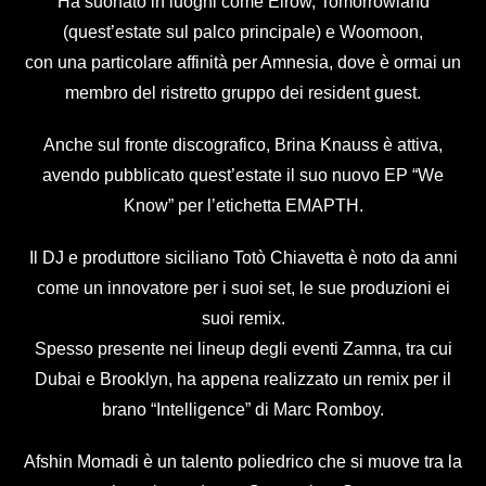
Ha suonato in luoghi come Elrow, Tomorrowland
(quest’estate sul palco principale) e Woomoon,
con una particolare affinità per Amnesia, dove è ormai un
membro del ristretto gruppo dei resident guest.
Anche sul fronte discografico, Brina Knauss è attiva,
avendo pubblicato quest’estate il suo nuovo EP “We
Know” per l’etichetta EMAPTH.
Il DJ e produttore siciliano Totò Chiavetta è noto da anni
come un innovatore per i suoi set, le sue produzioni ei
suoi remix.
Spesso presente nei lineup degli eventi Zamna, tra cui
Dubai e Brooklyn, ha appena realizzato un remix per il
brano “Intelligence” di Marc Romboy.
Afshin Momadi è un talento poliedrico che si muove tra la