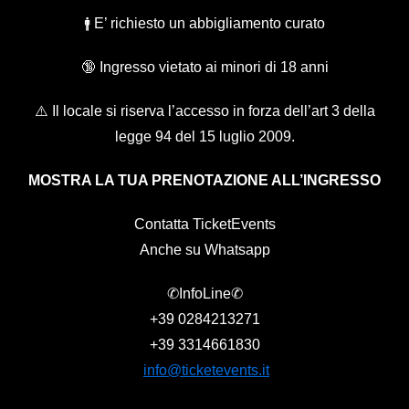
E’ richiesto un abbigliamento curato
🚹
🔞 Ingresso vietato ai minori di 18 anni
⚠️ Il locale si riserva l’accesso in forza dell’art 3 della
legge 94 del 15 luglio 2009.
MOSTRA LA TUA PRENOTAZIONE ALL’INGRESSO
Contatta TicketEvents
Anche su Whatsapp
✆InfoLine✆
+39
0284213271
+39
3314661830
info@ticketevents.it