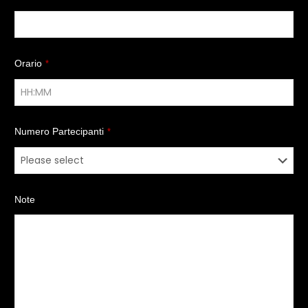
Orario
*
Numero Partecipanti
*
Note