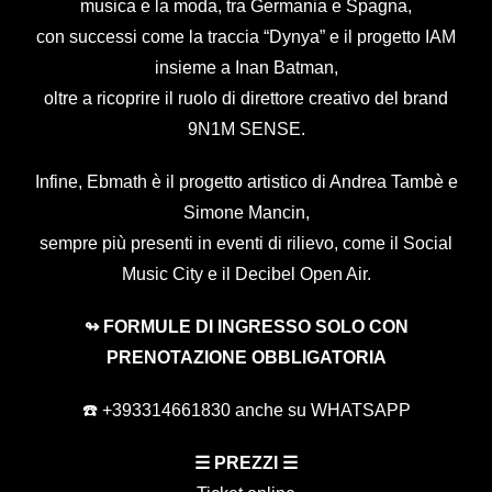
musica e la moda, tra Germania e Spagna,
con successi come la traccia “Dynya” e il progetto IAM
insieme a Inan Batman,
oltre a ricoprire il ruolo di direttore creativo del brand
9N1M SENSE.
Infine, Ebmath è il progetto artistico di Andrea Tambè e
Simone Mancin,
sempre più presenti in eventi di rilievo, come il Social
Music City e il Decibel Open Air.
↬ FORMULE DI INGRESSO SOLO CON
PRENOTAZIONE OBBLIGATORIA
☎️ +393314661830 anche su WHATSAPP
☰ PREZZI ☰