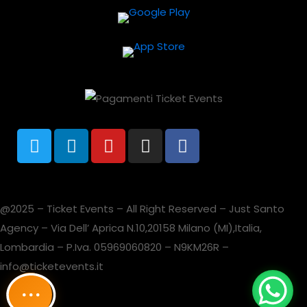
@2025 – Ticket Events – All Right Reserved – Just Santo
Agency – Via Dell’ Aprica N.10,20158 Milano (MI),Italia,
Lombardia – P.Iva. 05969060820 – N9KM26R –
info@ticketevents.it