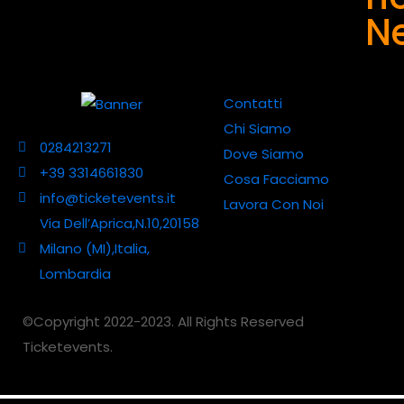
Ne
Contatti
Chi Siamo
0284213271
Dove Siamo
+39 3314661830
Cosa Facciamo
info@ticketevents.it
Lavora Con Noi
Via Dell’Aprica,N.10,20158
Milano (MI),Italia,
Lombardia
©Copyright 2022-2023. All Rights Reserved
Ticketevents.