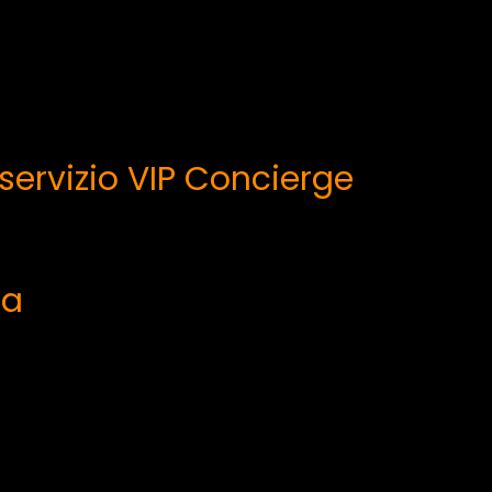
l servizio VIP Concierge
pa