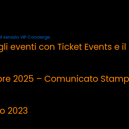
gli eventi con Ticket Events e i
bre 2025 – Comunicato Stam
no 2023