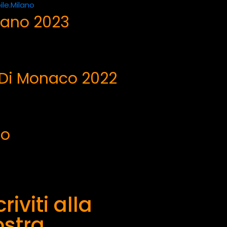
ilano 2023
 Di Monaco 2022
no
criviti alla
ostra