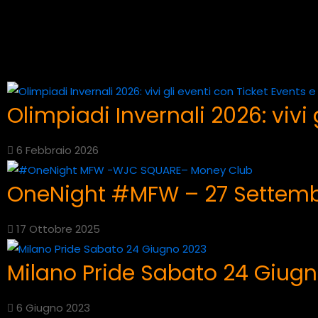
Olimpiadi Invernali 2026: vivi 
6 Febbraio 2026
OneNight #MFW – 27 Settem
17 Ottobre 2025
Milano Pride Sabato 24 Giug
6 Giugno 2023