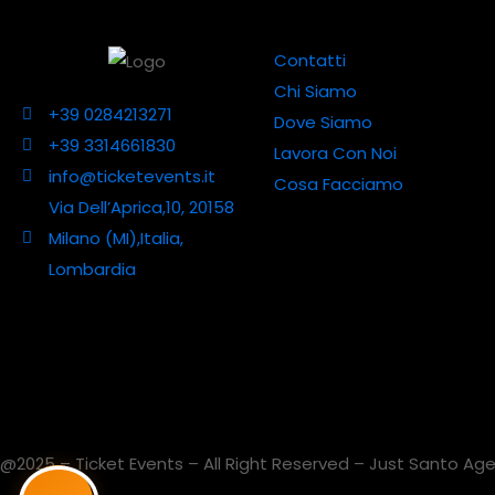
Contatti
Chi Siamo
+39 0284213271
Dove Siamo
+39 3314661830
Lavora Con Noi
info@ticketevents.it
Cosa Facciamo
Via Dell’Aprica,10, 20158
Milano (MI),Italia,
Lombardia
@2025 – Ticket Events – All Right Reserved – Just Santo Agen