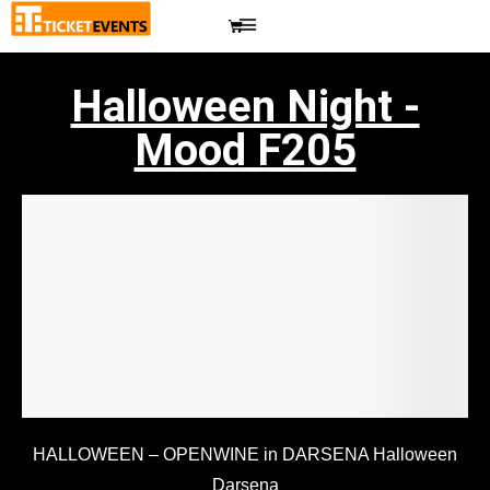
Halloween Night -
Mood F205
HALLOWEEN – OPENWINE in DARSENA Halloween
Darsena