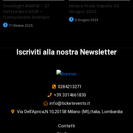
OneNight #MFW – 27
Milano Pride Sabato 24
Settembre 2025 –
Giugno 2023
Comunicato Stampa
6 Giugno 2023
17 Ottobre 2025
Iscriviti alla nostra Newsletter
0284213271
+39 3314661830
info@ticketevents.it
Via Dell’Aprica,N.10,20158 Milano (MI),Italia, Lombardia
Contatti