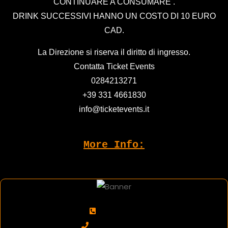
CONTINUARE A CONSUMARE .
DRINK SUCCESSIVI HANNO UN COSTO DI 10 EURO
CAD.
La Direzione si riserva il diritto di ingresso.
Contatta Ticket Events
0284213271
+39 331 4661830
info@ticketevents.it
More Info:
0284213271
+39 3314661830