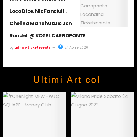
Loco Dice, Nic Fanciulli,
Chelina Manuhutu & Jon
Rundell @ KOZEL CARROPONTE
by
admin-ticketevents
24 Aprile 2026
Ultimi Articoli