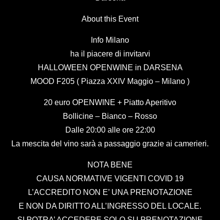
About this Event
Info Milano
ha il piacere di invitarvi
HALLOWEEN OPENWINE in DARSENA
MOOD F205 ( Piazza XXIV Maggio – Milano )
20 euro OPENWINE + Piatto Aperitivo
Bollicine – Bianco – Rosso
Dalle 20:00 alle ore 22:00
La mescita del vino sarà a passaggio grazie ai camerieri.
NOTA BENE
CAUSA NORMATIVE VIGENTI COVID 19
L’ACCREDITO NON E’ UNA PRENOTAZIONE
E NON DA DIRITTO ALL’INGRESSO DEL LOCALE.
SI POTRA’ ACCEDERE SOLO SU PRENOTAZIONE